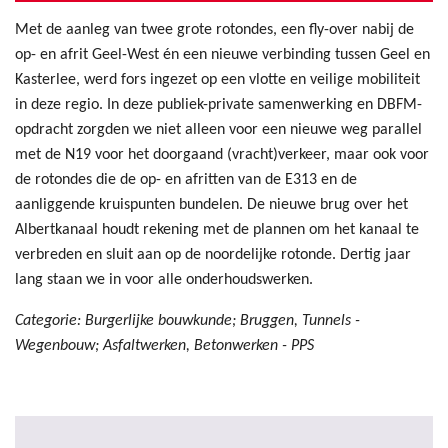
Met de aanleg van twee grote rotondes, een fly-over nabij de
op- en afrit Geel-West én een nieuwe verbinding tussen Geel en
Kasterlee, werd fors ingezet op een vlotte en veilige mobiliteit
in deze regio. In deze publiek-private samenwerking en DBFM-
opdracht zorgden we niet alleen voor een nieuwe weg parallel
met de N19 voor het doorgaand (vracht)verkeer, maar ook voor
de rotondes die de op- en afritten van de E313 en de
aanliggende kruispunten bundelen. De nieuwe brug over het
Albertkanaal houdt rekening met de plannen om het kanaal te
verbreden en sluit aan op de noordelijke rotonde. Dertig jaar
lang staan we in voor alle onderhoudswerken.
Categorie: Burgerlijke bouwkunde; Bruggen, Tunnels -
Wegenbouw; Asfaltwerken, Betonwerken - PPS