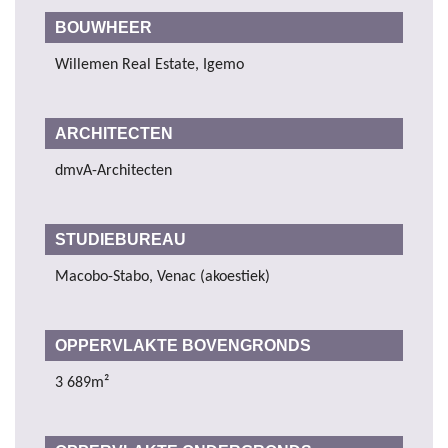
BOUWHEER
Willemen Real Estate, Igemo
ARCHITECTEN
dmvA-Architecten
STUDIEBUREAU
Macobo-Stabo, Venac (akoestiek)
OPPERVLAKTE BOVENGRONDS
3 689m²