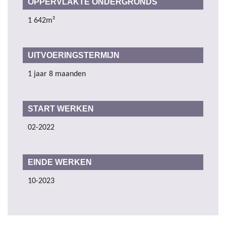
OPPERVLAKTE ONDERGRONDS
1 642m²
UITVOERINGSTERMIJN
1 jaar 8 maanden
START WERKEN
02-2022
EINDE WERKEN
10-2023