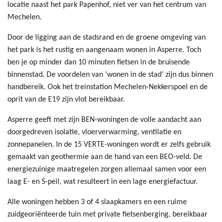
locatie naast het park Papenhof, niet ver van het centrum van
Mechelen.
Door de ligging aan de stadsrand en de groene omgeving van
het park is het rustig en aangenaam wonen in Asperre. Toch
ben je op minder dan 10 minuten fietsen in de bruisende
binnenstad. De voordelen van ‘wonen in de stad’ zijn dus binnen
handbereik. Ook het treinstation Mechelen-Nekkerspoel en de
oprit van de E19 zijn vlot bereikbaar.
Asperre geeft met zijn BEN-woningen de volle aandacht aan
doorgedreven isolatie, vloerverwarming, ventilatie en
zonnepanelen. In de 15 VERTE-woningen wordt er zelfs gebruik
gemaakt van geothermie aan de hand van een BEO-veld. De
energiezuinige maatregelen zorgen allemaal samen voor een
laag E- en S-peil, wat resulteert in een lage energiefactuur.
Alle woningen hebben 3 of 4 slaapkamers en een ruime
zuidgeoriënteerde tuin met private fietsenberging, bereikbaar