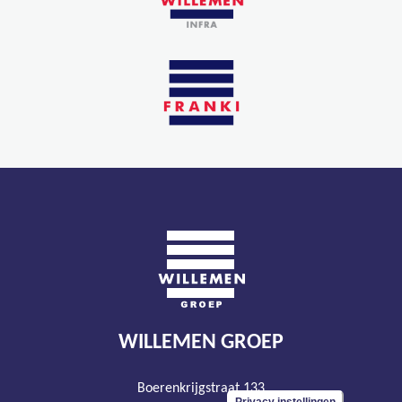
WILLEMEN GROEP
Boerenkrijgstraat 133