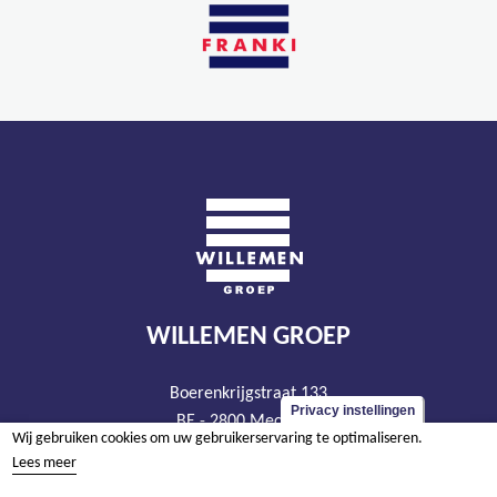
WILLEMEN GROEP
Boerenkrijgstraat 133
Privacy instellingen
BE - 2800 Mechelen
Wij gebruiken cookies om uw gebruikerservaring te optimaliseren.
tel +32 15 569 965
Lees meer
groep@willemen.be