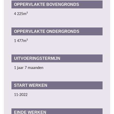
OPPERVLAKTE BOVENGRONDS
4 225m²
OPPERVLAKTE ONDERGRONDS
1 477m²
UITVOERINGSTERMIJN
1 jaar 7 maanden
START WERKEN
11-2022
EINDE WERKEN