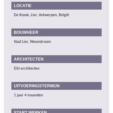
LOCATIE
De Kozak, Lier, Antwerpen, België
BOUWHEER
Stad Lier, Woonstroom
ARCHITECTEN
DSJ-architecten
UITVOERINGSTERMIJN
1 jaar 4 maanden
START WERKEN