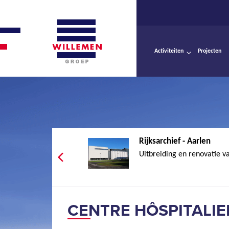
Activiteiten
Projecten
Rijksarchief - Aarlen
Uitbreiding en renovatie va
CENTRE HÔSPITALIE