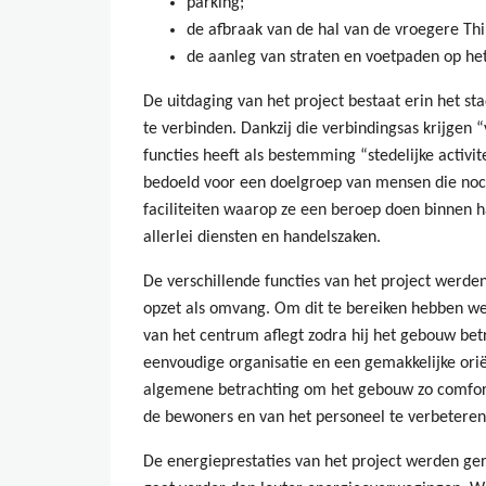
parking;
de afbraak van de hal van de vroegere Thi
de aanleg van straten en voetpaden op he
De uitdaging van het project bestaat erin het st
te verbinden. Dankzij die verbindingsas krijgen
functies heeft als bestemming “stedelijke activi
bedoeld voor een doelgroep van mensen die noch
faciliteiten waarop ze een beroep doen binnen
allerlei diensten en handelszaken.
De verschillende functies van het project werde
opzet als omvang. Om dit te bereiken hebben we
van het centrum aflegt zodra hij het gebouw b
eenvoudige organisatie en een gemakkelijke orië
algemene betrachting om het gebouw zo comfort
de bewoners en van het personeel te verbeteren
De energieprestaties van het project werden g