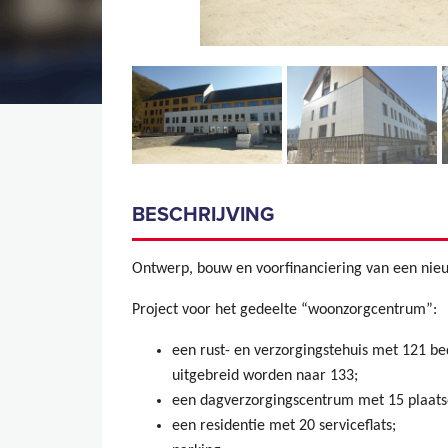
BESCHRIJVING
Ontwerp, bouw en voorfinanciering van een ni
Project voor het gedeelte “woonzorgcentrum”:
een rust- en verzorgingstehuis met 121 be
uitgebreid worden naar 133;
een dagverzorgingscentrum met 15 plaats
een residentie met 20 serviceflats;