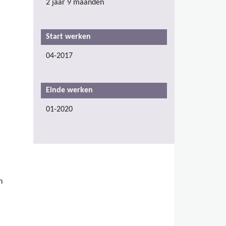
2 jaar 9 maanden
Start werken
04-2017
Einde werken
01-2020
n