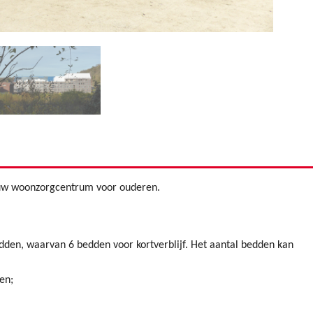
euw woonzorgcentrum voor ouderen.
dden, waarvan 6 bedden voor kortverblijf. Het aantal bedden kan
en;