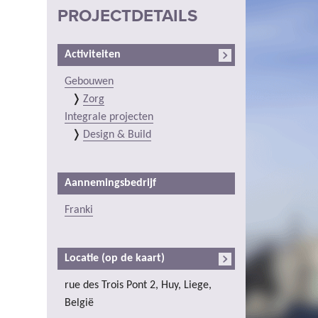
PROJECTDETAILS
Activiteiten
Gebouwen
Zorg
Integrale projecten
Design & Build
Aannemingsbedrijf
Franki
Locatie (op de kaart)
rue des Trois Pont 2, Huy, Liege,
België