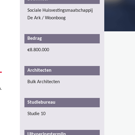
Sociale Huisvestingsmaatschappij
De Ark / Woonboog
Bedrag
€8.800.000
Architecten
Bulk Architecten
.
Studiebureau
Studie 10
Uitvoeringstermijn