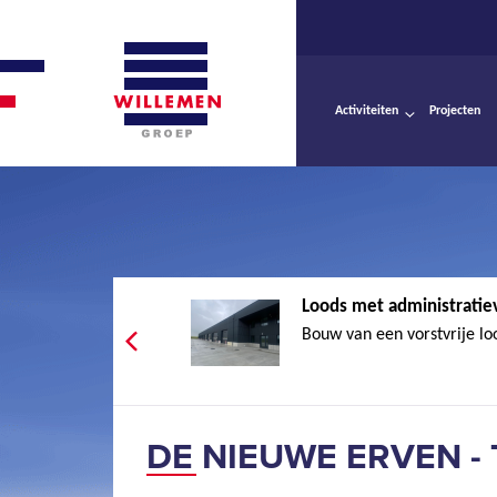
Activiteiten
Projecten
Loods met administratiev
Bouw van een vorstvrije lo
DE NIEUWE ERVEN 