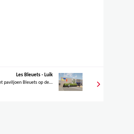
Les Bleuets - Luik
t paviljoen Bleuets op de...