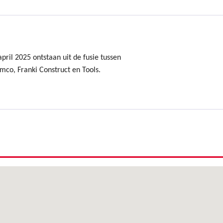
ril 2025 ontstaan uit de fusie tussen
mco, Franki Construct en Tools.