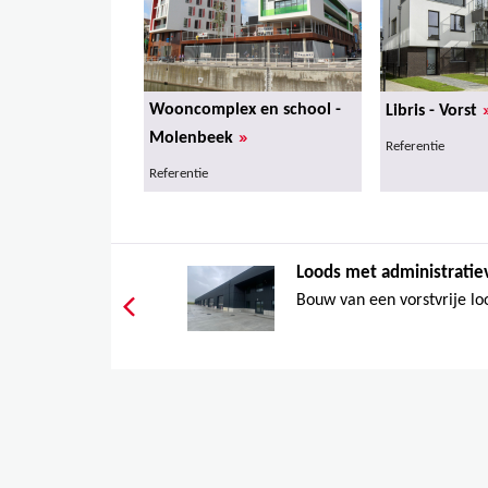
Wooncomplex en school -
Libris - Vorst
»
Molenbeek
Referentie
Referentie
Loods met administratiev
Bouw van een vorstvrije lo