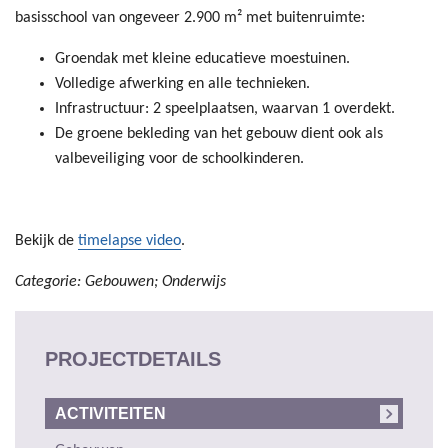
basisschool van ongeveer 2.900 m² met buitenruimte:
Groendak met kleine educatieve moestuinen.
Volledige afwerking en alle technieken.
Infrastructuur: 2 speelplaatsen, waarvan 1 overdekt.
De groene bekleding van het gebouw dient ook als
valbeveiliging voor de schoolkinderen.
Bekijk de
timelapse video
.
Categorie: Gebouwen; Onderwijs
PROJECTDETAILS
ACTIVITEITEN