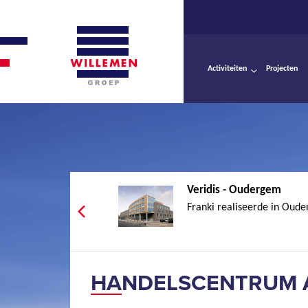
Activiteiten
Projecten
Veridis - Oudergem
Franki realiseerde in Oude
HANDELSCENTRUM A