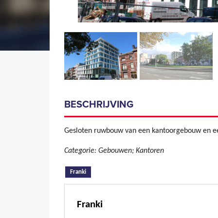
BESCHRIJVING
Gesloten ruwbouw van een kantoorgebouw en e
Categorie: Gebouwen; Kantoren
(actieve tabblad)
Franki
Franki