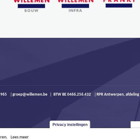
9 965
groep@willemen.be
BTW BE 0466.256.432
RPR Antwerpen, afdeling
Privacy instellingen
eren.
Lees meer