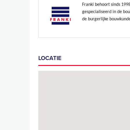
Franki behoort sinds 199
gespecialiseerd in de bo
de burgerlijke bouwkund
LOCATIE