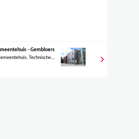
meentehuis - Gembloers
emeentehuis. Technische...