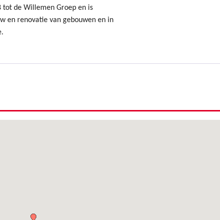
8 tot de Willemen Groep en is
uw en renovatie van gebouwen en in
e.