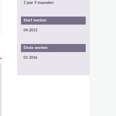
2 jaar 9 maanden
Start werken
04-2013
Einde werken
01-2016