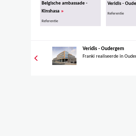
Belgische ambassade -
Veridis - Oud
»
Kinshasa
Referentie
Referentie
Veridis - Oudergem
Franki realiseerde in Oude