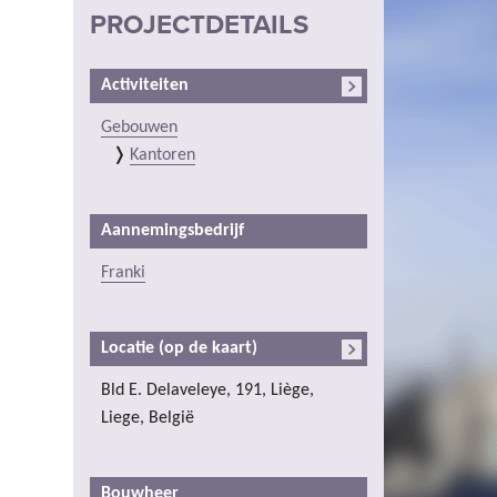
PROJECTDETAILS
Activiteiten
Gebouwen
Kantoren
Aannemingsbedrijf
Franki
Locatie (op de kaart)
Bld E. Delaveleye, 191, Liège,
Liege, België
Bouwheer