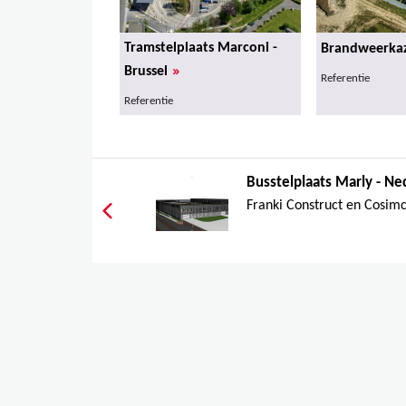
Tramstelplaats Marconi -
Brandweerkaz
»
Brussel
Referentie
Referentie
Busstelplaats Marly - Ne
Franki Construct en Cosim