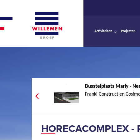
Activiteiten
Projecten
Busstelplaats Marly - Ne
Franki Construct en Cosim
HORECACOMPLEX - 