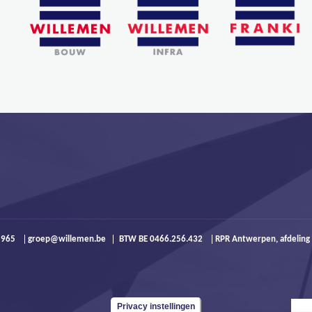
9 965
groep@willemen.be
BTW BE 0466.256.432
RPR Antwerpen, afdeling
Privacy instellingen