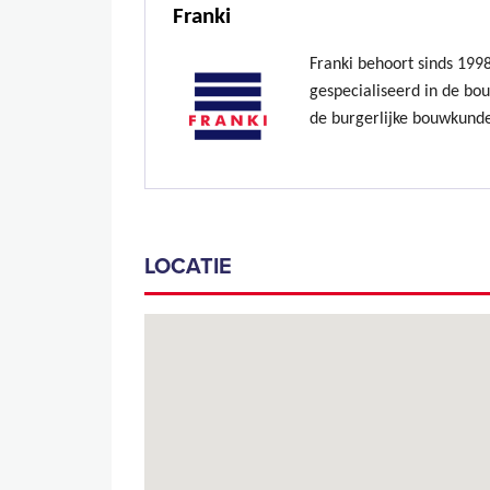
Franki
Franki behoort sinds 199
gespecialiseerd in de bo
de burgerlijke bouwkund
LOCATIE