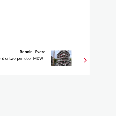
Renoir - Evere
werd ontworpen door MDW...