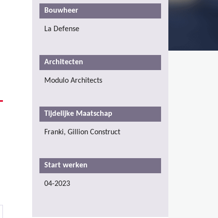
Bouwheer
La Defense
Architecten
Modulo Architects
Tijdelijke Maatschap
Franki, Gillion Construct
Start werken
04-2023