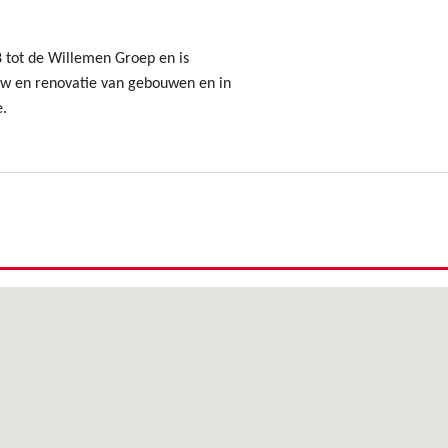
8 tot de Willemen Groep en is
uw en renovatie van gebouwen en in
e.