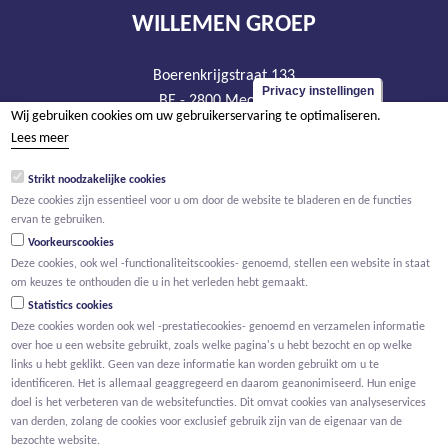
WILLEMEN GROEP
Boerenkrijgstraat 133
Privacy instellingen
BE - 2800 Mechelen
Wij gebruiken cookies om uw gebruikerservaring te optimaliseren.
tel +32 15 569 965
Lees meer
groep@willemen.be
Strikt noodzakelijke cookies
BTW BE 0466.256.432
Deze cookies zijn essentieel voor u om door de website te bladeren en de functies
RPR Antwerpen, afdeling Mechelen
ervan te gebruiken.
Voorkeurscookies
Deze cookies, ook wel -functionaliteitscookies- genoemd, stellen een website in staat
om keuzes te onthouden die u in het verleden hebt gemaakt.
Statistics cookies
Deze cookies worden ook wel -prestatiecookies- genoemd en verzamelen informatie
over hoe u een website gebruikt, zoals welke pagina's u hebt bezocht en op welke
links u hebt geklikt. Geen van deze informatie kan worden gebruikt om u te
identificeren. Het is allemaal geaggregeerd en daarom geanonimiseerd. Hun enige
doel is het verbeteren van de websitefuncties. Dit omvat cookies van analyseservices
van derden, zolang de cookies voor exclusief gebruik zijn van de eigenaar van de
bezochte website.