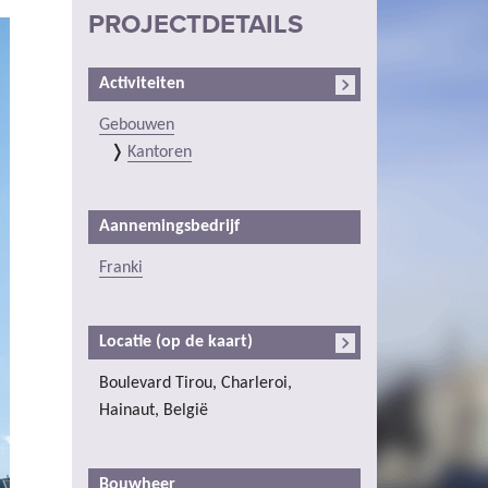
PROJECTDETAILS
Activiteiten
Gebouwen
Kantoren
Aannemingsbedrijf
Franki
Locatie (op de kaart)
Boulevard Tirou, Charleroi,
Hainaut, België
Bouwheer