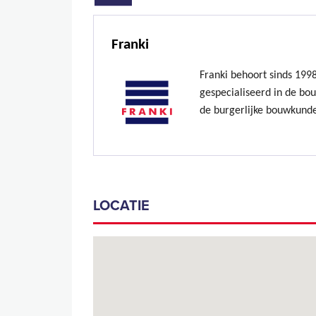
Franki
Franki behoort sinds 199
gespecialiseerd in de bo
de burgerlijke bouwkund
LOCATIE