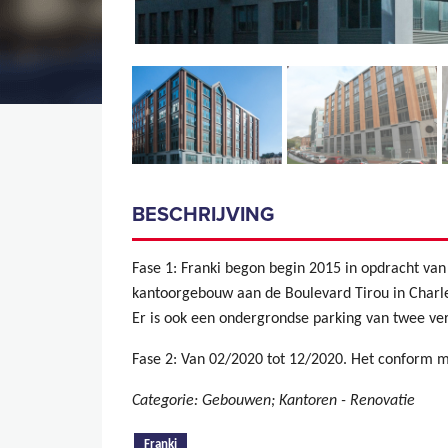
BESCHRIJVING
Fase 1: Franki begon begin 2015 in opdracht van
kantoorgebouw aan de Boulevard Tirou in Charle
Er is ook een ondergrondse parking van twee ve
Fase 2: Van 02/2020 tot 12/2020. Het conform 
Categorie: Gebouwen; Kantoren - Renovatie
(actieve tabblad)
Franki