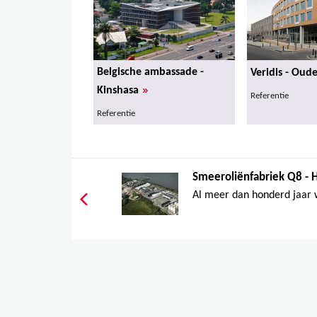
Belgische ambassade -
Veridis - Oud
»
Kinshasa
Referentie
Referentie
Smeeroliënfabriek Q8 -
Al meer dan honderd jaar 