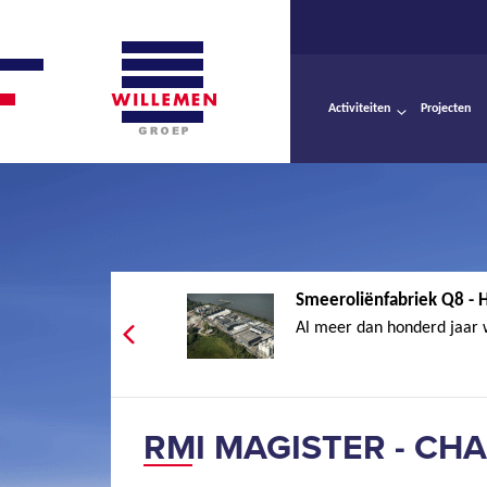
Activiteiten
Projecten
Smeeroliënfabriek Q8 -
Al meer dan honderd jaar 
RMI MAGISTER - CH