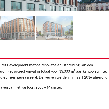
 Iret Development met de renovatie en uitbreiding van een
roi. Het project omvat in totaal voor 13.000 m² aan kantoorruimte.
rdiepingen gerealiseerd. De werken werden in maart 2016 afgerond.
maken van het kantoorgebouw Magister.