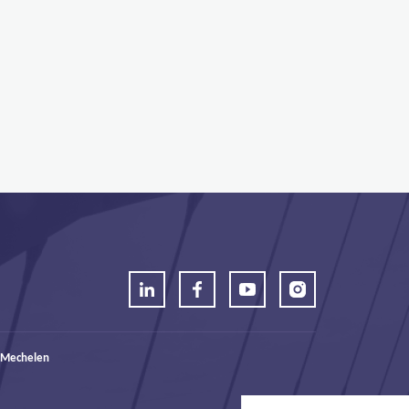
 Mechelen