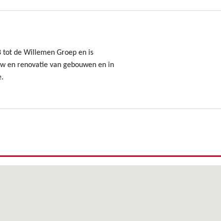
8 tot de Willemen Groep en is
uw en renovatie van gebouwen en in
e.