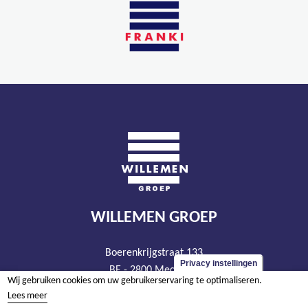
WILLEMEN GROEP
Boerenkrijgstraat 133
Privacy instellingen
BE - 2800 Mechelen
Wij gebruiken cookies om uw gebruikerservaring te optimaliseren.
tel +32 15 569 965
Lees meer
groep@willemen.be