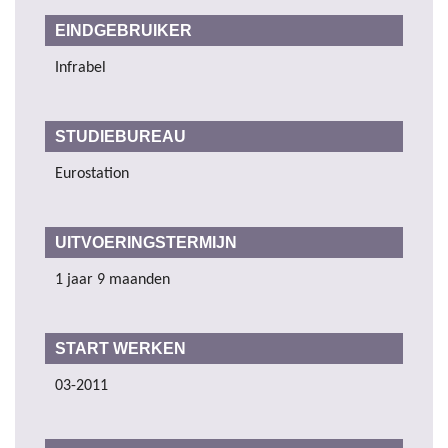
EINDGEBRUIKER
Infrabel
STUDIEBUREAU
Eurostation
UITVOERINGSTERMIJN
1 jaar 9 maanden
START WERKEN
03-2011