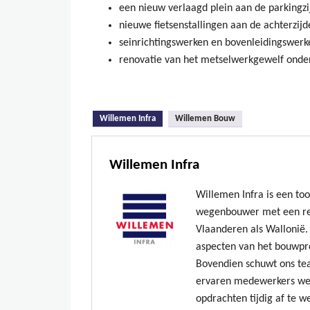
een nieuw verlaagd plein aan de parkingzi
nieuwe fietsenstallingen aan de achterzijde
seinrichtingswerken en bovenleidingswerk
renovatie van het metselwerkgewelf onder
(actieve tabblad)
Willemen Infra
Willemen Bouw
Willemen Infra
Willemen Infra is een to
wegenbouwer met een re
Vlaanderen als Wallonië. 
aspecten van het bouwpr
Bovendien schuwt ons te
ervaren medewerkers we
opdrachten tijdig af te w