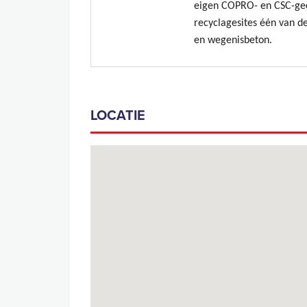
eigen COPRO- en CSC-gec
recyclagesites één van de
en wegenisbeton.
LOCATIE