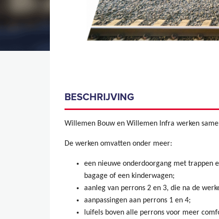
BESCHRIJVING
Willemen Bouw en Willemen Infra werken samen 
De werken omvatten onder meer:
een nieuwe onderdoorgang met trappen en h
bagage of een kinderwagen;
aanleg van perrons 2 en 3, die na de wer
aanpassingen aan perrons 1 en 4;
luifels boven alle perrons voor meer comf