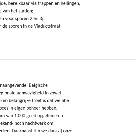
jde, bereikbaar via trappen en hellingen;
 van het station;
en voor sporen 2 en 3;
 de sporen in de Viaductstraat.
onaangevende, Belgische
gionale aanwezigheid in zowel
Een belangrijke troef is dat we alle
oces in eigen beheer hebben.
am van 1.000 goed opgeleide en
ekend- noch nachtwerk om
erken. Daarnaast zijn we dankzij onze