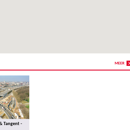
MEER
& Tangent -