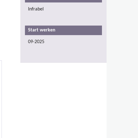
Infrabel
Start werken
09-2025