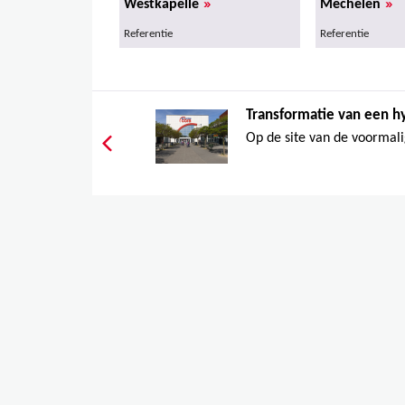
»
»
Westkapelle
Mechelen
Referentie
Referentie
Transformatie van een h
Op de site van de voormali