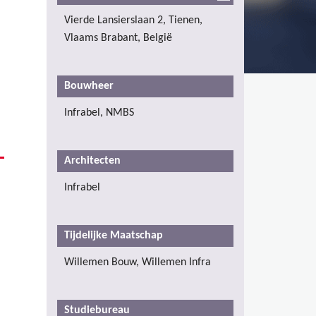
Vierde Lansierslaan 2, Tienen,
Vlaams Brabant, België
Bouwheer
Infrabel, NMBS
Architecten
Infrabel
Tijdelijke Maatschap
Willemen Bouw, Willemen Infra
Studiebureau