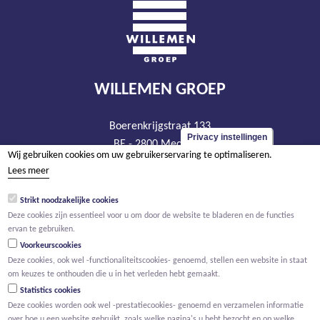
WILLEMEN GROEP
Boerenkrijgstraat 133
Privacy instellingen
BE - 2800 Mechelen
Wij gebruiken cookies om uw gebruikerservaring te optimaliseren.
tel +32 15 569 965
Lees meer
groep@willemen.be
Strikt noodzakelijke cookies
BTW BE 0466.256.432
Deze cookies zijn essentieel voor u om door de website te bladeren en de functies
RPR Antwerpen, afdeling Mechelen
ervan te gebruiken.
Voorkeurscookies
Deze cookies, ook wel -functionaliteitscookies- genoemd, stellen een website in staat
om keuzes te onthouden die u in het verleden hebt gemaakt.
Statistics cookies
Deze cookies worden ook wel -prestatiecookies- genoemd en verzamelen informatie
over hoe u een website gebruikt, zoals welke pagina's u hebt bezocht en op welke