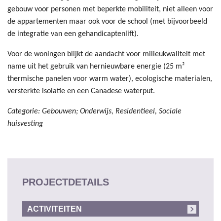
gebouw voor personen met beperkte mobiliteit, niet alleen voor
de appartementen maar ook voor de school (met bijvoorbeeld
de integratie van een gehandicaptenlift).
Voor de woningen blijkt de aandacht voor milieukwaliteit met
name uit het gebruik van hernieuwbare energie (25 m²
thermische panelen voor warm water), ecologische materialen,
versterkte isolatie en een Canadese waterput.
Categorie: Gebouwen; Onderwijs, Residentieel, Sociale
huisvesting
PROJECTDETAILS
ACTIVITEITEN