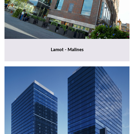
Lamot - Malines