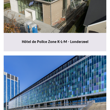
Hôtel de Police Zone K-L-M - Londerzeel