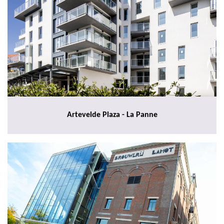
Artevelde Plaza - La Panne