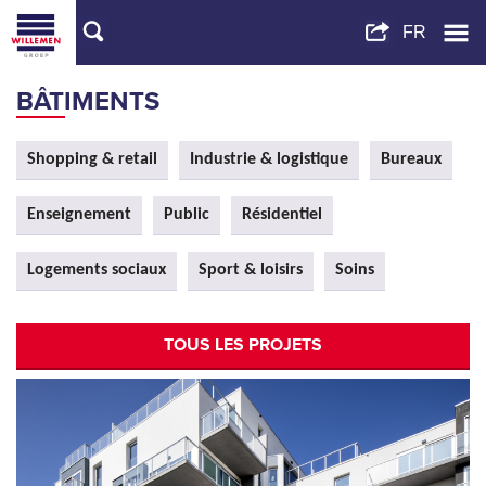
BÂTIMENTS
Shopping & retail
Industrie & logistique
Bureaux
Enseignement
Public
Résidentiel
Logements sociaux
Sport & loisirs
Soins
TOUS LES PROJETS