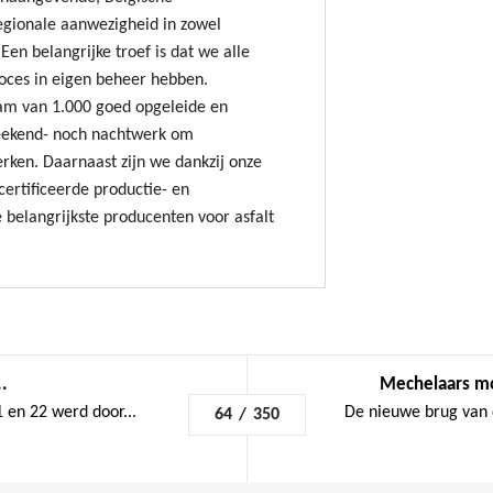
gionale aanwezigheid in zowel
Een belangrijke troef is dat we alle
oces in eigen beheer hebben.
am van 1.000 goed opgeleide en
ekend- noch nachtwerk om
erken. Daarnaast zijn we dankzij onze
ertificeerde productie- en
 belangrijkste producenten voor asfalt
.
Mechelaars m
 en 22 werd door...
De nieuwe brug van d
64
/
350