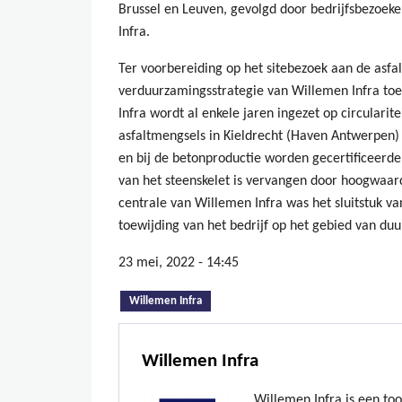
Brussel en Leuven, gevolgd door bedrijfsbezoe
Infra.
Ter voorbereiding op het sitebezoek aan de asfal
verduurzamingsstrategie van Willemen Infra toeg
Infra wordt al enkele jaren ingezet op circularit
asfaltmengsels in Kieldrecht (Haven Antwerpen)
en bij de betonproductie worden gecertificeerd
van het steenskelet is vervangen door hoogwaar
centrale van Willemen Infra was het sluitstuk va
toewijding van het bedrijf op het gebied van duu
23 mei, 2022 - 14:45
(actieve tabblad)
Willemen Infra
Willemen Infra
Willemen Infra is een to