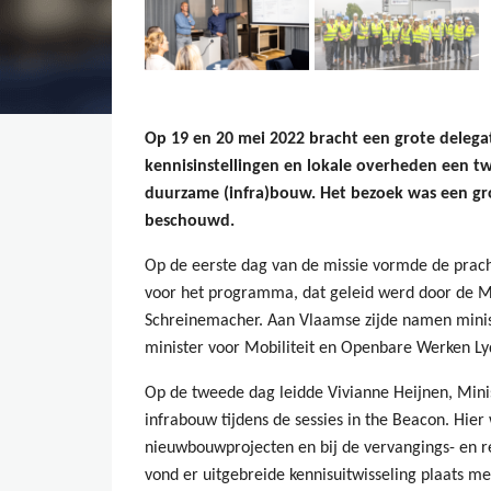
Op 19 en 20 mei 2022 bracht een grote delegat
kennisinstellingen en lokale overheden een t
duurzame (infra)bouw. Het bezoek was een gro
beschouwd.
Op de eerste dag van de missie vormde de prac
voor het programma, dat geleid werd door de Mi
Schreinemacher. Aan Vlaamse zijde namen mini
minister voor Mobiliteit en Openbare Werken L
Op de tweede dag leidde Vivianne Heijnen, Minis
infrabouw tijdens de sessies in the Beacon. Hie
nieuwbouwprojecten en bij de vervangings- en r
vond er uitgebreide kennisuitwisseling plaats m