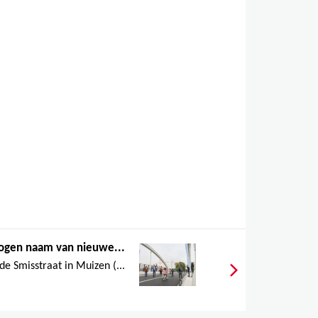
ogen naam van nieuwe...
e Smisstraat in Muizen (...