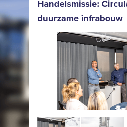
Handelsmissie: Circu
duurzame infrabouw