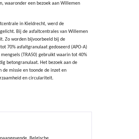
ken, waaronder een bezoek aan Willemen
tcentrale in Kieldrecht, werd de
elicht. Bij de asfaltcentrales van Willemen
eit. Zo worden bijvoorbeeld bij de
 tot 70% asfaltgranulaat gedoseerd (APO-A)
e mengsels (TRA50) gebruikt waarin tot 40%
dig betongranulaat. Het bezoek aan de
n de missie en toonde de inzet en
rzaamheid en circulariteit.
onaangevende, Belgische