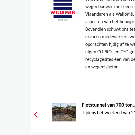
wegenbouwer met een re
Vlaanderen als Wallonië. 
aspecten van het bouwpr
Bovendien schuwt ons te
ervaren medewerkers we
opdrachten tijdig af te w
eigen COPRO- en CSC-gec
recyclagesites één van de
en wegenisbeton.
Fietstunnel van 700 ton..
Tijdens het weekend van 21