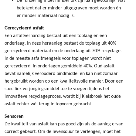
De fundering moet minder dik zijn dan gewoonlijk, wat
betekent dat er minder uitgegraven moet worden én
er minder materiaal nodig is.
Gerecycleerd asfalt
Een asfaltverharding bestaat uit een toplaag en een
onderlaag. In deze heraanleg bestaat de toplaag uit 40%
gerecycleerd materiaal en de onderlaag uit 70% recyclage.
In de meeste asfaltmengsels voor toplagen wordt niet
gerecycleerd, in onderlagen gemiddeld 40%. Oud asfalt
bevat namelijk verouderd bindmiddel en kan niet zomaar
hergebruikt worden op een kwaliteitsvolle manier. Door een
specifiek verjongingsmiddel toe te voegen tijdens het
innovatieve recyclageproces, wordt bij Kielsbroek het oude
asfalt echter wél terug in topvorm gebracht.
Sensoren
De kwaliteit van asfalt kan pas goed zijn als de aanleg ervan
correct gebeurt. Om de levensduur te verlengen, moet het