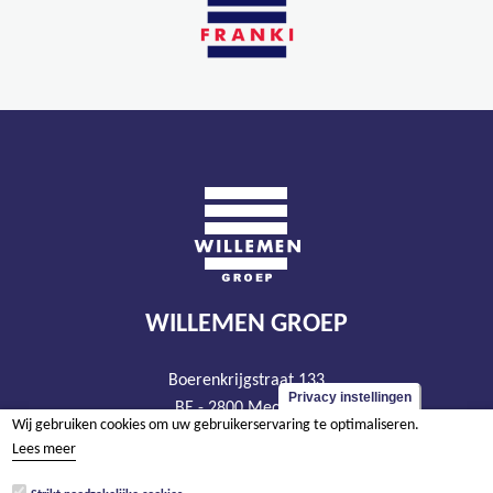
WILLEMEN GROEP
Boerenkrijgstraat 133
Privacy instellingen
BE - 2800 Mechelen
Wij gebruiken cookies om uw gebruikerservaring te optimaliseren.
tel +32 15 569 965
Lees meer
groep@willemen.be