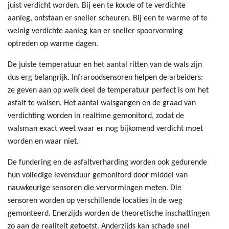
juist verdicht worden. Bij een te koude of te verdichte
aanleg, ontstaan er sneller scheuren. Bij een te warme of te
weinig verdichte aanleg kan er sneller spoorvorming
optreden op warme dagen.
De juiste temperatuur en het aantal ritten van de wals zijn
dus erg belangrijk. Infraroodsensoren helpen de arbeiders:
ze geven aan op welk deel de temperatuur perfect is om het
asfalt te walsen. Het aantal walsgangen en de graad van
verdichting worden in realtime gemonitord, zodat de
walsman exact weet waar er nog bijkomend verdicht moet
worden en waar niet.
De fundering en de asfaltverharding worden ook gedurende
hun volledige levensduur gemonitord door middel van
nauwkeurige sensoren die vervormingen meten. Die
sensoren worden op verschillende locaties in de weg
gemonteerd. Enerzijds worden de theoretische inschattingen
zo aan de realiteit getoetst. Anderzijds kan schade snel