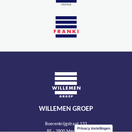
WILLEMEN GROEP
Boerenkrijgstraat 133
Privacy instellingen
BE - 2800 Mechelen