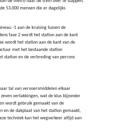
an de metro naar de trein over te stappen.
 de 53.000 mensen die er dagelijks
iveau -1 aan de kruising tussen de
ens fase 2 wordt het station aan de kant
se wordt het station aan de kant van de
ructuur met het bestaande station
et station en de verbreding van perrons
 waar tal van vervoersmiddelen elkaar
t zeven vertakkingen, wat de klus bijzonder
 en wordt gebruik gemaakt van de
 en de dakplaat van het station gemaakt,
eze techniek kan het wegverkeer altijd aan