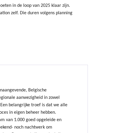
ten in de loop van 2025 klaar zijn.
tion zelf. Die duren volgens planning
onaangevende, Belgische
gionale aanwezigheid in zowel
Een belangrijke troef is dat we alle
oces in eigen beheer hebben.
am van 1.000 goed opgeleide en
ekend- noch nachtwerk om