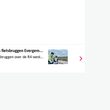
 fietsbruggen Evergem...
sbruggen over de R4-west...