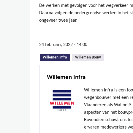
De werken met gevolgen voor het wegverkeer moe
Daarna volgen de ondergrondse werken in het sta
ongeveer twee jaar.
24 februari, 2022 - 14:00
(actieve tabblad)
Willemen Infra
Willemen Bouw
Willemen Infra
Willemen Infra is een to
wegenbouwer met een re
Vlaanderen als Wallonië. 
aspecten van het bouwpr
Bovendien schuwt ons te
ervaren medewerkers we