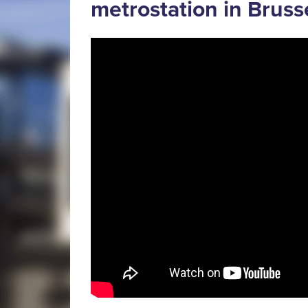
metrostation in Bruss