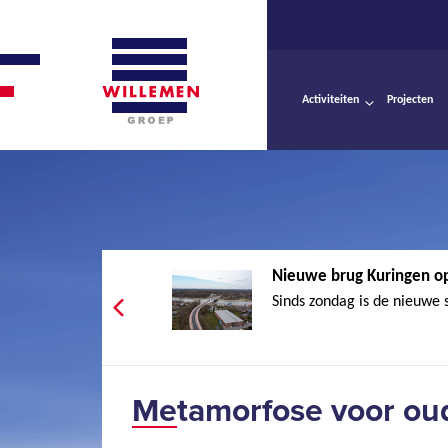
Activiteiten
Projecten
Nieuwe brug Kuringen op
Sinds zondag is de nieuwe 
Metamorfose voor ou