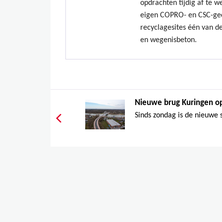
opdrachten tijdig af te w
eigen COPRO- en CSC-gec
recyclagesites één van de
en wegenisbeton.
Nieuwe brug Kuringen op
Sinds zondag is de nieuwe 