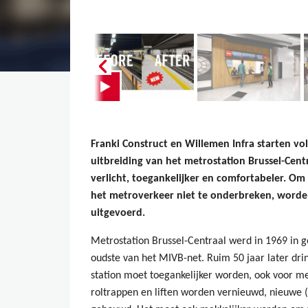
Franki Construct en Willemen Infra starten v
uitbreiding van het metrostation Brussel-Centr
verlicht, toegankelijker en comfortabeler. Om
het metroverkeer niet te onderbreken, worden
uitgevoerd.
Metrostation Brussel-Centraal werd in 1969 in
oudste van het MIVB-net. Ruim 50 jaar later dri
station moet toegankelijker worden, ook voor me
roltrappen en liften worden vernieuwd, nieuwe (