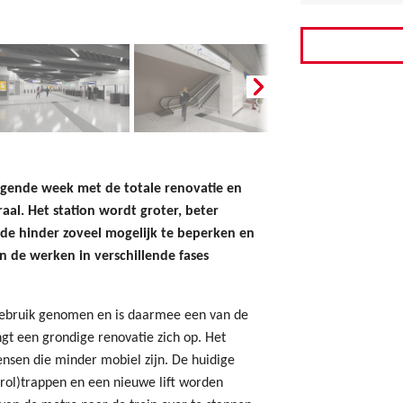
olgende week met de totale renovatie en
aal. Het station wordt groter, beter
 de hinder zoveel mogelijk te beperken en
 de werken in verschillende fases
 gebruik genomen en is daarmee een van de
ngt een grondige renovatie zich op. Het
nsen die minder mobiel zijn. De huidige
rol)trappen en een nieuwe lift worden