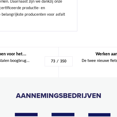
erken. Daarnaast zijn we dankzij onze
ertificeerde productie- en
 belangrijkste producenten voor asfalt
en voor het...
Werken aan
stalen boogbrug...
De twee nieuwe fiet
73
/
350
AANNEMINGSBEDRIJVEN