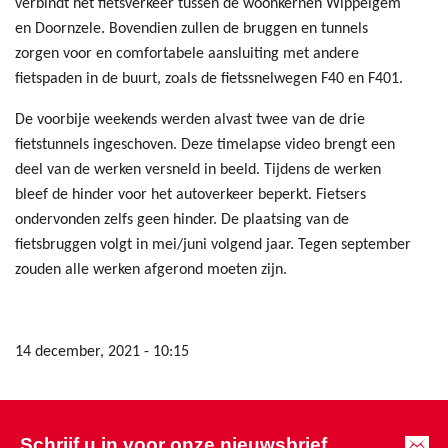
verbindt het fietsverkeer tussen de woonkernen Wippelgem
en Doornzele. Bovendien zullen de bruggen en tunnels
zorgen voor en comfortabele aansluiting met andere
fietspaden in de buurt, zoals de fietssnelwegen F40 en F401.
De voorbije weekends werden alvast twee van de drie
fietstunnels ingeschoven. Deze timelapse video brengt een
deel van de werken versneld in beeld. Tijdens de werken
bleef de hinder voor het autoverkeer beperkt. Fietsers
ondervonden zelfs geen hinder. De plaatsing van de
fietsbruggen volgt in mei/juni volgend jaar. Tegen september
zouden alle werken afgerond moeten zijn.
14 december, 2021 - 10:15
Schrijf u in voor onze nieuwsbrief