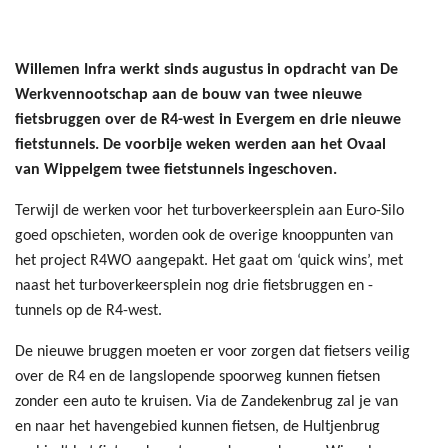
Willemen Infra werkt sinds augustus in opdracht van De
Werkvennootschap aan de bouw van twee nieuwe
fietsbruggen over de R4-west in Evergem en drie nieuwe
fietstunnels. De voorbije weken werden aan het Ovaal
van Wippelgem twee fietstunnels ingeschoven.
Terwijl de werken voor het turboverkeersplein aan Euro-Silo
goed opschieten, worden ook de overige knooppunten van
het project R4WO aangepakt. Het gaat om ‘quick wins’, met
naast het turboverkeersplein nog drie fietsbruggen en -
tunnels op de R4-west.
De nieuwe bruggen moeten er voor zorgen dat fietsers veilig
over de R4 en de langslopende spoorweg kunnen fietsen
zonder een auto te kruisen. Via de Zandekenbrug zal je van
en naar het havengebied kunnen fietsen, de Hultjenbrug