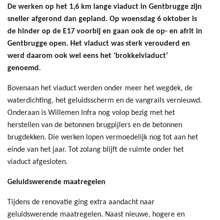
De werken op het 1,6 km lange viaduct in Gentbrugge zijn
sneller afgerond dan gepland. Op woensdag 6 oktober is
de hinder op de E17 voorbij en gaan ook de op- en afrit in
Gentbrugge open. Het viaduct was sterk verouderd en
werd daarom ook wel eens het ‘brokkelviaduct’
genoemd.
Bovenaan het viaduct werden onder meer het wegdek, de
waterdichting, het geluidsscherm en de vangrails vernieuwd.
Onderaan is Willemen Infra nog volop bezig met het
herstellen van de betonnen brugpijlers en de betonnen
brugdekken. Die werken lopen vermoedelijk nog tot aan het
einde van het jaar. Tot zolang blijft de ruimte onder het
viaduct afgesloten.
Geluidswerende maatregelen
Tijdens de renovatie ging extra aandacht naar
geluidswerende maatregelen. Naast nieuwe, hogere en