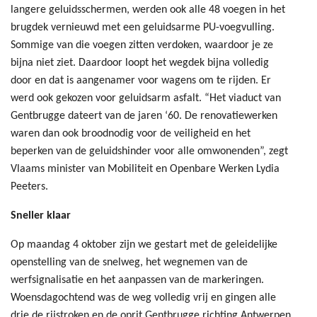
langere geluidsschermen, werden ook alle 48 voegen in het
brugdek vernieuwd met een geluidsarme PU-voegvulling.
Sommige van die voegen zitten verdoken, waardoor je ze
bijna niet ziet. Daardoor loopt het wegdek bijna volledig
door en dat is aangenamer voor wagens om te rijden. Er
werd ook gekozen voor geluidsarm asfalt. “Het viaduct van
Gentbrugge dateert van de jaren ‘60. De renovatiewerken
waren dan ook broodnodig voor de veiligheid en het
beperken van de geluidshinder voor alle omwonenden”, zegt
Vlaams minister van Mobiliteit en Openbare Werken Lydia
Peeters.
Sneller klaar
Op maandag 4 oktober zijn we gestart met de geleidelijke
openstelling van de snelweg, het wegnemen van de
werfsignalisatie en het aanpassen van de markeringen.
Woensdagochtend was de weg volledig vrij en gingen alle
drie de rijstroken en de oprit Gentbrugge richting Antwerpen