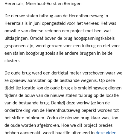
Herentals, Meerhout-Vorst en Beringen.
De nieuwe stalen tuibrug aan de Herenthoutseweg in
Herentals is in juni opengesteld voor het verkeer. Het was
omwille van diverse redenen een project met heel wat
uitdagingen. Omdat boven de brug hoogspanningskabels
gespannen zijn, werd gekozen voor een tuibrug en niet voor
een stalen boogbrug zoals alle andere bruggen in beide
clusters.
De oude brug werd een dertigtal meter verschoven waar we
ze opnieuw aansloten op de bestaande wegenis. Op deze
tijdelijke locatie kon de oude brug als omleidingsweg dienen
tijdens de bouw van de nieuwe stalen tuibrug op de locatie
van de bestaande brug. Dankzij deze werkwijze kon de
onderbreking van de Herenthoutseweg beperkt worden tot
het strikte minimum. Zodra de nieuwe brug klaar was, kon
de oude worden afgebroken. Hoe we dit project precies
hebben aangepakt, wordt haarfijn uitgelegd in
deze video
.