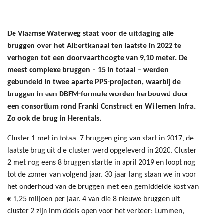
De Vlaamse Waterweg staat voor de uitdaging alle
bruggen over het Albertkanaal ten laatste in 2022 te
verhogen tot een doorvaarthoogte van 9,10 meter. De
meest complexe bruggen – 15 in totaal – werden
gebundeld in twee aparte PPS-projecten, waarbij de
bruggen in een DBFM-formule worden herbouwd door
een consortium rond Franki Construct en Willemen Infra.
Zo ook de brug in Herentals.
Cluster 1 met in totaal 7 bruggen ging van start in 2017, de
laatste brug uit die cluster werd opgeleverd in 2020. Cluster
2 met nog eens 8 bruggen startte in april 2019 en loopt nog
tot de zomer van volgend jaar. 30 jaar lang staan we in voor
het onderhoud van de bruggen met een gemiddelde kost van
€ 1,25 miljoen per jaar. 4 van die 8 nieuwe bruggen uit
cluster 2 zijn inmiddels open voor het verkeer: Lummen,