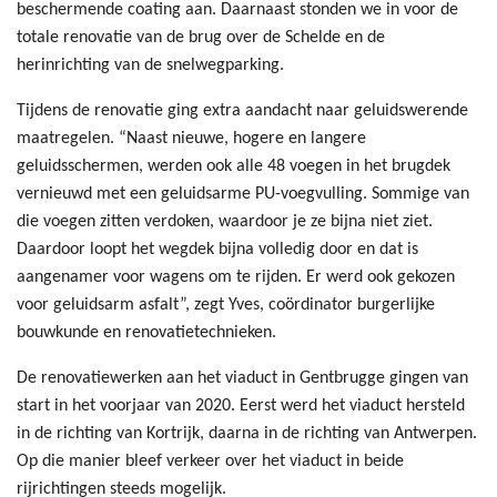
beschermende coating aan. Daarnaast stonden we in voor de
totale renovatie van de brug over de Schelde en de
herinrichting van de snelwegparking.
Tijdens de renovatie ging extra aandacht naar geluidswerende
maatregelen. “Naast nieuwe, hogere en langere
geluidsschermen, werden ook alle 48 voegen in het brugdek
vernieuwd met een geluidsarme PU-voegvulling. Sommige van
die voegen zitten verdoken, waardoor je ze bijna niet ziet.
Daardoor loopt het wegdek bijna volledig door en dat is
aangenamer voor wagens om te rijden. Er werd ook gekozen
voor geluidsarm asfalt”, zegt Yves, coördinator burgerlijke
bouwkunde en renovatietechnieken.
De renovatiewerken aan het viaduct in Gentbrugge gingen van
start in het voorjaar van 2020. Eerst werd het viaduct hersteld
in de richting van Kortrijk, daarna in de richting van Antwerpen.
Op die manier bleef verkeer over het viaduct in beide
rijrichtingen steeds mogelijk.