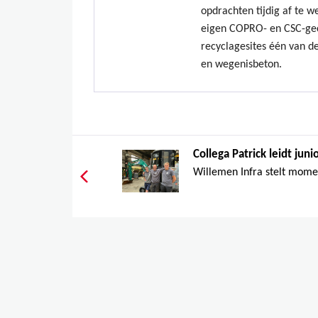
opdrachten tijdig af te w
eigen COPRO- en CSC-gec
recyclagesites één van de
en wegenisbeton.
Collega Patrick leidt junio
Willemen Infra stelt momen