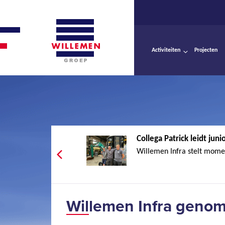
Activiteiten
Projecten
Collega Patrick leidt junio
Willemen Infra stelt momen
Willemen Infra genom