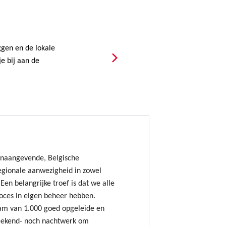
gen en de lokale
e bij aan de
onaangevende, Belgische
gionale aanwezigheid in zowel
Een belangrijke troef is dat we alle
oces in eigen beheer hebben.
am van 1.000 goed opgeleide en
ekend- noch nachtwerk om