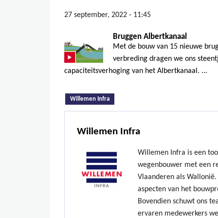
27 september, 2022 - 11:45
Bruggen Albertkanaal
Met de bouw van 15 nieuwe brug
verbreding dragen we ons steentj
capaciteitsverhoging van het Albertkanaal. ...
(actieve tabblad)
Willemen Infra
Willemen Infra
Willemen Infra is een to
wegenbouwer met een re
Vlaanderen als Wallonië. 
aspecten van het bouwpr
Bovendien schuwt ons te
ervaren medewerkers we