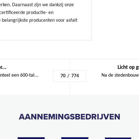
erken. Daarnaast zijn we dankzij onze
ertificeerde productie- en
 belangrijkste producenten voor asfalt
r...
Licht op 
teel een 600-tal...
Na de stedenbouwk
70
/
774
AANNEMINGSBEDRIJVEN