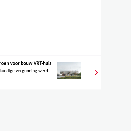
groen voor bouw VRT-huis
undige vergunning werd...