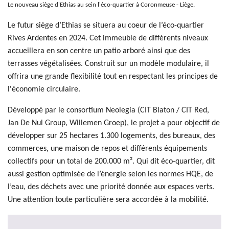
Le nouveau siège d'Ethias au sein l'éco-quartier à Coronmeuse - Liège.
Le futur siège d’Ethias se situera au coeur de l’éco-quartier
Rives Ardentes en 2024. Cet immeuble de différents niveaux
accueillera en son centre un patio arboré ainsi que des
terrasses végétalisées. Construit sur un modèle modulaire, il
offrira une grande flexibilité tout en respectant les principes de
l'économie circulaire.
Développé par le consortium Neolegia (CIT Blaton / CIT Red,
Jan De Nul Group, Willemen Groep), le projet a pour objectif de
développer sur 25 hectares 1.300 logements, des bureaux, des
commerces, une maison de repos et différents équipements
collectifs pour un total de 200.000 m². Qui dit éco-quartier, dit
aussi gestion optimisée de l’énergie selon les normes HQE, de
l’eau, des déchets avec une priorité donnée aux espaces verts.
Une attention toute particulière sera accordée à la mobilité.