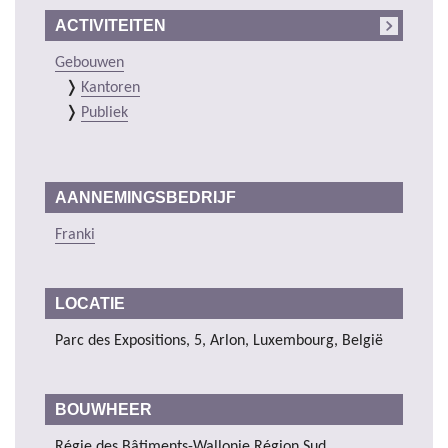
ACTIVITEITEN
Gebouwen
Kantoren
Publiek
AANNEMINGSBEDRIJF
Franki
LOCATIE
Parc des Expositions, 5, Arlon, Luxembourg, België
BOUWHEER
Régie des Bâtiments-Wallonie Région Sud