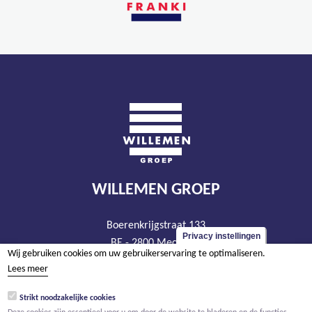
WILLEMEN GROEP
Boerenkrijgstraat 133
Privacy instellingen
BE - 2800 Mechelen
Wij gebruiken cookies om uw gebruikerservaring te optimaliseren.
tel +32 15 569 965
Lees meer
groep@willemen.be
Strikt noodzakelijke cookies
BTW BE 0466.256.432