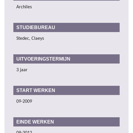
Archiles
STUDIEBUREAU
Stedec, Claeys
UITVOERINGSTERMIJN
3 jaar
START WERKEN
09-2009
EINDE WERKEN