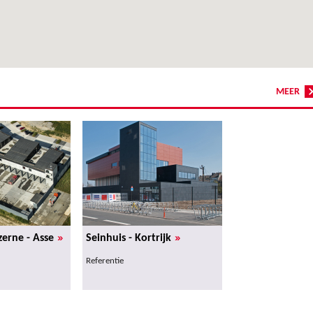
MEER
»
»
erne - Asse
Seinhuis - Kortrijk
Referentie