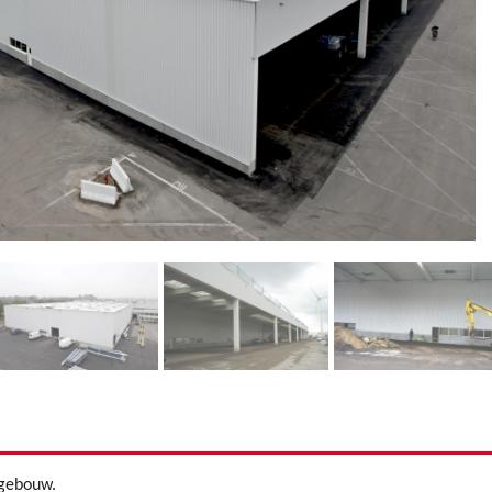
Q gebouw.