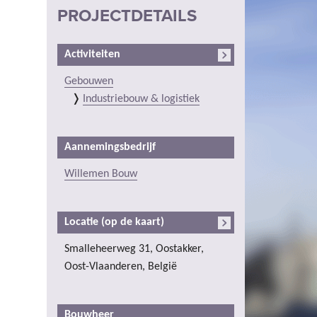
PROJECTDETAILS
Activiteiten
Gebouwen
Industriebouw & logistiek
Aannemingsbedrijf
Willemen Bouw
Locatie (op de kaart)
Smalleheerweg 31, Oostakker,
Oost-Vlaanderen, België
Bouwheer