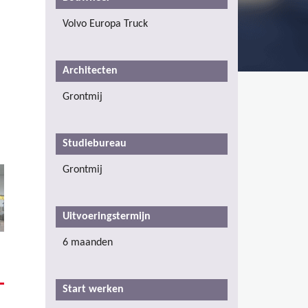
Volvo Europa Truck
Architecten
Grontmij
Studiebureau
Grontmij
Uitvoeringstermijn
6 maanden
Start werken