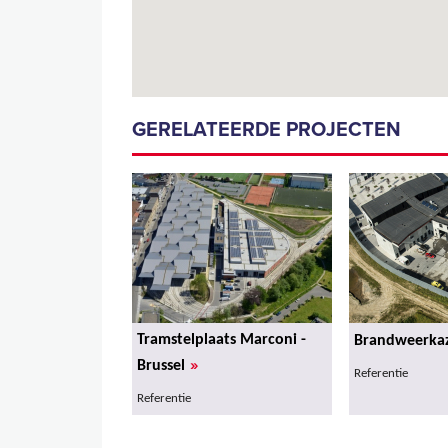
GERELATEERDE PROJECTEN
Tramstelplaats Marconi -
Brandweerkaz
»
Brussel
Referentie
Referentie