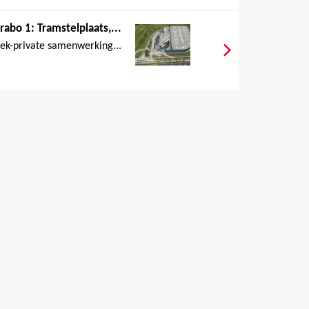
rabo 1: Tramstelplaats,...
iek-private samenwerking...