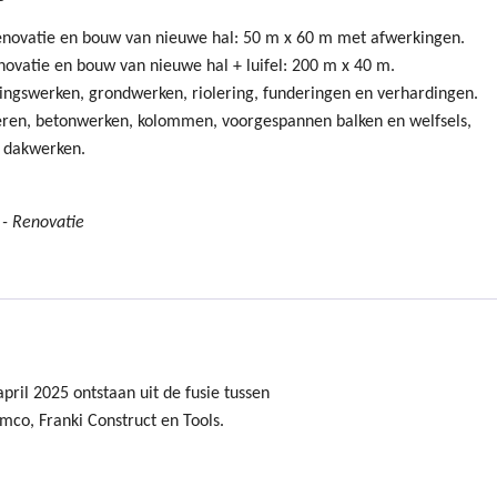
novatie en bouw van nieuwe hal: 50 m x 60 m met afwerkingen.
vatie en bouw van nieuwe hal + luifel: 200 m x 40 m.
singswerken, grondwerken, riolering, funderingen en verhardingen.
eren, betonwerken, kolommen, voorgespannen balken en welfsels,
n dakwerken.
 - Renovatie
ril 2025 ontstaan uit de fusie tussen
mco, Franki Construct en Tools.