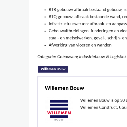
BTB gebouw: afbraak bestaand gebouw, re
BTQ gebouw: afbraak bestaande wand, reno
Infrastructuurwerken: afbraak- en aanpas
Gebouwuitbreidingen: funderingen en vlo
staal- en metselwerken, gevel-, schrijn- e
Afwerking van vloeren en wanden.
Categorie: Gebouwen; Industriebouw & Logistiek
(actieve tabblad)
Willemen Bouw
Willemen Bouw
Willemen Bouw is op 30 ap
Willemen Construct, Cosi