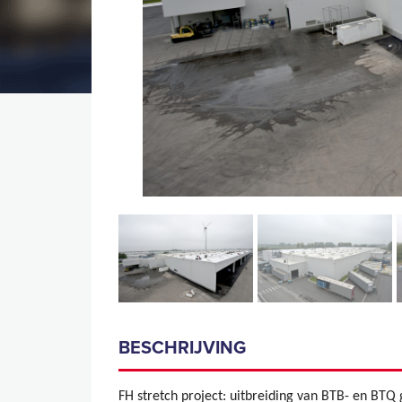
BESCHRIJVING
FH stretch project: uitbreiding van BTB- en BT