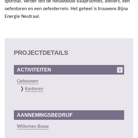
sporthal. Verder telt de nieuwbouw slaapruimtes, ateliers, een
oefentoren en een oefenterrein. Het geheel is trouwens Bijna
Energie Neutraal.
PROJECTDETAILS
ACTIVITEITEN
Gebouwen
Kantoren
AANNEMINGSBEDRIJF
Willemen Bouw