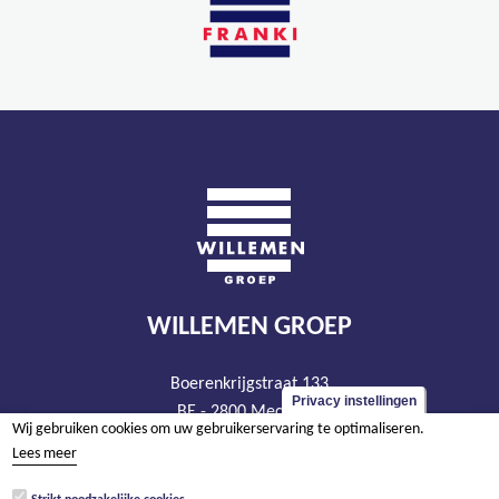
WILLEMEN GROEP
Boerenkrijgstraat 133
Privacy instellingen
BE - 2800 Mechelen
Wij gebruiken cookies om uw gebruikerservaring te optimaliseren.
tel +32 15 569 965
Lees meer
groep@willemen.be