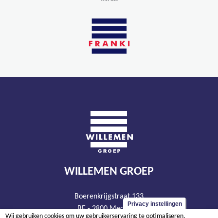
WILLEMEN GROEP
Boerenkrijgstraat 133
Privacy instellingen
BE - 2800 Mechelen
Wij gebruiken cookies om uw gebruikerservaring te optimaliseren.