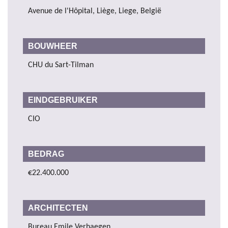
Avenue de l'Hôpital, Liège, Liege, België
BOUWHEER
CHU du Sart-Tilman
EINDGEBRUIKER
CIO
BEDRAG
€22.400.000
ARCHITECTEN
Bureau Emile Verhaegen