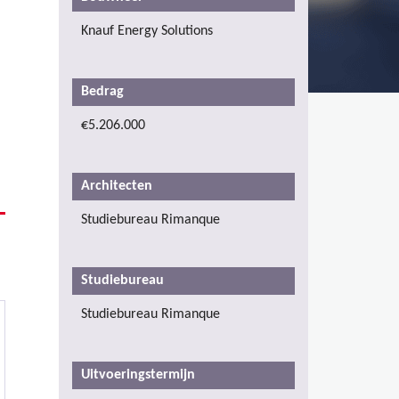
Knauf Energy Solutions
Bedrag
€5.206.000
Architecten
Studiebureau Rimanque
Studiebureau
Studiebureau Rimanque
Uitvoeringstermijn