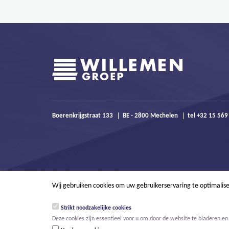
Boerenkrijgstraat 133
BE - 2800 Mechelen
tel +32 15 56
Wij gebruiken cookies om uw gebruikerservaring te optimalis
Strikt noodzakelijke cookies
Deze cookies zijn essentieel voor u om door de website te bladeren en 