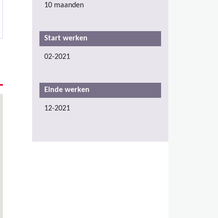
10 maanden
Start werken
02-2021
Einde werken
12-2021