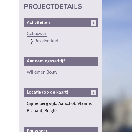
PROJECTDETAILS
Activiteiten
Gebouwen
Residentieel
Aannemingsbedrijf
Willemen Bouw
Locatie (op de kaart)
Gijmelbergwijk, Aarschot, Vlaams
Brabant, België
Bouwheer