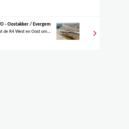
 - Oostakker / Evergem
t de R4 West en Oost om...