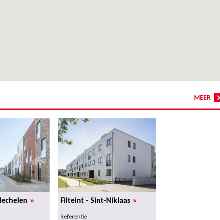
MEER
»
»
Mechelen
Filteint - Sint-Niklaas
Referentie