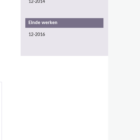
12-2014
Einde werken
12-2016