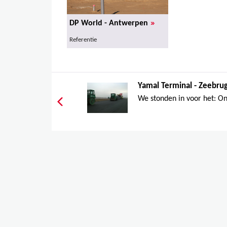
»
DP World - Antwerpen
Referentie
Yamal Terminal - Zeebru
We stonden in voor het: On