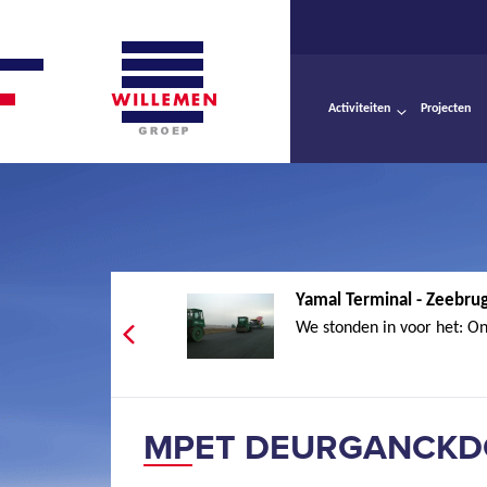
Activiteiten
Projecten
Yamal Terminal - Zeebru
We stonden in voor het: On
MPET DEURGANCKDO