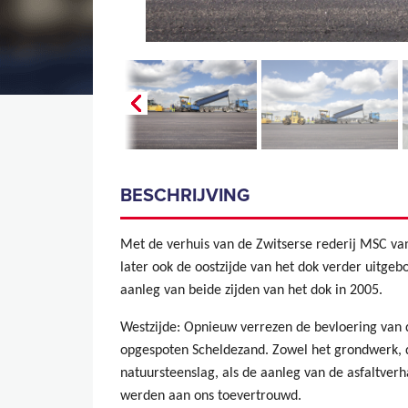
BESCHRIJVING
Met de verhuis van de Zwitserse rederij MSC va
later ook de oostzijde van het dok verder uitgeb
aanleg van beide zijden van het dok in 2005.
Westzijde: Opnieuw verrezen de bevloering van 
opgespoten Scheldezand. Zowel het grondwerk, de
natuursteenslag, als de aanleg van de asfaltve
werden aan ons toevertrouwd.