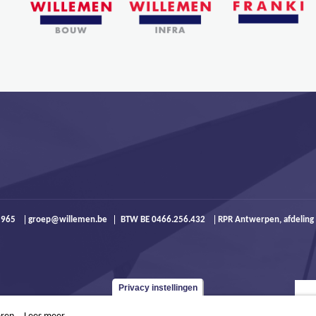
9 965
groep@willemen.be
BTW BE 0466.256.432
RPR Antwerpen, afdeling
Privacy instellingen