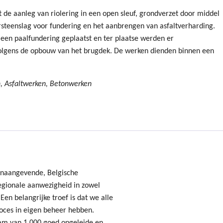
 de aanleg van riolering in een open sleuf, grondverzet door middel
steenslag voor fundering en het aanbrengen van asfaltverharding.
een paalfundering geplaatst en ter plaatse werden er
volgens de opbouw van het brugdek. De werken dienden binnen een
 Asfaltwerken, Betonwerken
onaangevende, Belgische
gionale aanwezigheid in zowel
Een belangrijke troef is dat we alle
oces in eigen beheer hebben.