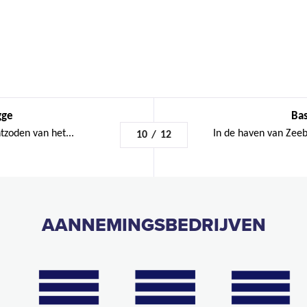
gge
Bas
tzoden van het...
In de haven van Zeeb
10
/
12
AANNEMINGSBEDRIJVEN