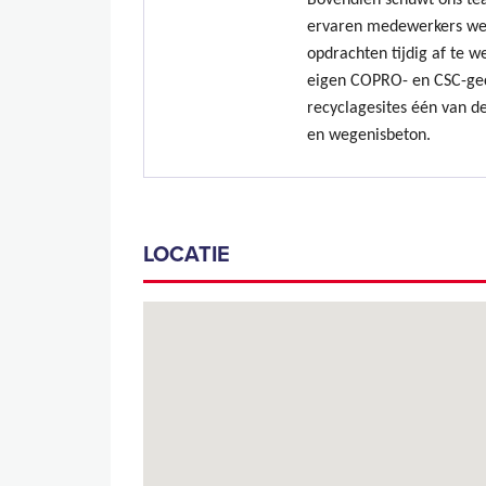
Bovendien schuwt ons te
ervaren medewerkers we
opdrachten tijdig af te w
eigen COPRO- en CSC-gec
recyclagesites één van de
en wegenisbeton.
LOCATIE