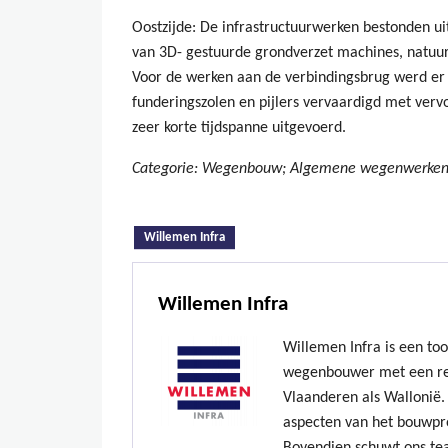
Oostzijde: De infrastructuurwerken bestonden uit
van 3D- gestuurde grondverzet machines, natuur
Voor de werken aan de verbindingsbrug werd er 
funderingszolen en pijlers vervaardigd met ver
zeer korte tijdspanne uitgevoerd.
Categorie: Wegenbouw; Algemene wegenwerken,
(actieve tabblad)
Willemen Infra
Willemen Infra
Willemen Infra is een to
wegenbouwer met een re
Vlaanderen als Wallonië. 
aspecten van het bouwpr