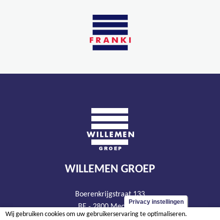
WILLEMEN GROEP
Boerenkrijgstraat 133
Privacy instellingen
BE - 2800 Mechelen
Wij gebruiken cookies om uw gebruikerservaring te optimaliseren.
tel +32 15 569 965