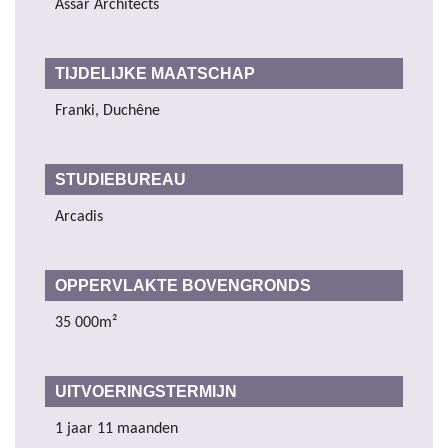
Assar Architects
TIJDELIJKE MAATSCHAP
Franki, Duchêne
STUDIEBUREAU
Arcadis
OPPERVLAKTE BOVENGRONDS
35 000m²
UITVOERINGSTERMIJN
1 jaar 11 maanden