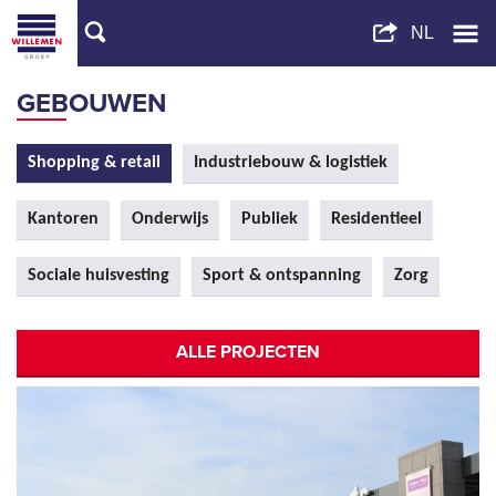
GEBOUWEN
Shopping & retail
Industriebouw & logistiek
Kantoren
Onderwijs
Publiek
Residentieel
Sociale huisvesting
Sport & ontspanning
Zorg
ALLE PROJECTEN