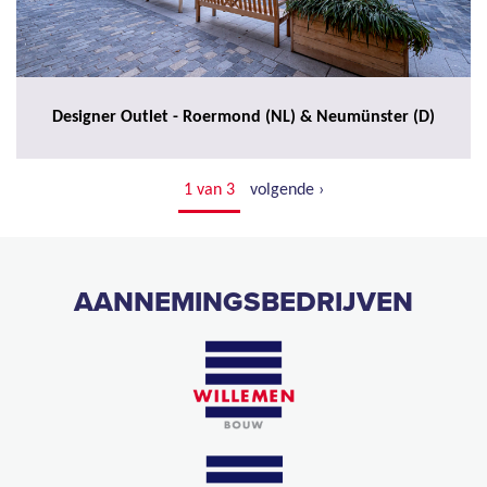
Designer Outlet - Roermond (NL) & Neumünster (D)
1 van 3
volgende ›
AANNEMINGSBEDRIJVEN