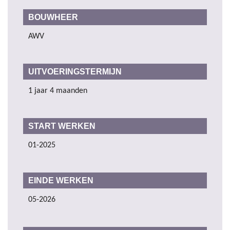
BOUWHEER
AWV
UITVOERINGSTERMIJN
1 jaar 4 maanden
START WERKEN
01-2025
EINDE WERKEN
05-2026