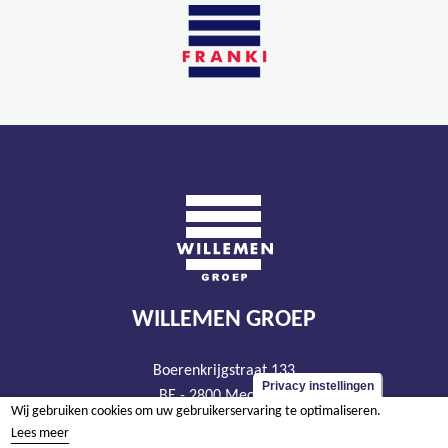
WILLEMEN GROEP
Boerenkrijgstraat 133
Privacy instellingen
BE - 2800 Mechelen
Wij gebruiken cookies om uw gebruikerservaring te optimaliseren.
tel +32 15 569 965
Lees meer
groep@willemen.be