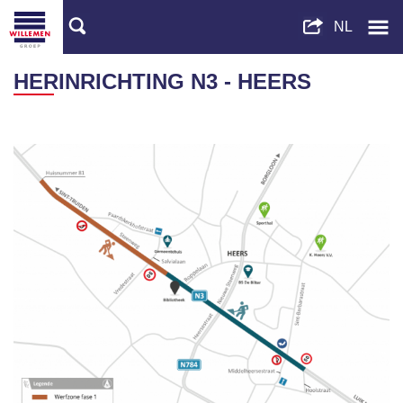
HERINRICHTING N3 - HEERS