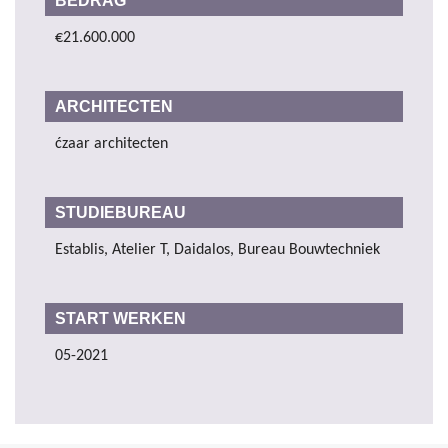
BEDRAG
€21.600.000
ARCHITECTEN
ćzaar architecten
STUDIEBUREAU
Establis, Atelier T, Daidalos, Bureau Bouwtechniek
START WERKEN
05-2021