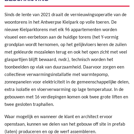
Sinds de lente van 2021 draait de vernieuwingsoperatie van de
woontorens in het Antwerpse Kielpark op volle toeren. De
nieuwe Kielparktorens met elk 96 appartementen worden
visueel een eerbetoon aan de huidige torens (het Y-vormig
grondplan wordt hernomen, op het gelijkvloers keren de zuilen
met gekleurde mozaïeken terug en ook het open zicht met veel
glaspartijen blijft bewaard, nvdr.), technisch worden het
toonbeelden op vlak van duurzaamheid. Daarvoor zorgen een
collectieve verwarmingsinstallatie met warmtepomp,
zonnepanelen voor elektriciteit in de gemeenschappelijke delen,
extra isolatie en vloerverwarming op lage temperatuur. In de
gebouwen met 16 verdiepingen komen ook twee grote liften en
twee gesloten traphallen.
Waar mogelijk en wanneer de klant en architect ervoor
openstaan, kunnen we delen van het gebouw off site in prefab
(laten) produceren en op de werf assembleren.