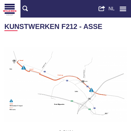
KUNSTWERKEN F212 - ASSE