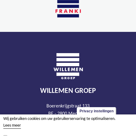
WILLEMEN GROEP
Boerenkrijgstraat 133
Privacy instellingen
BE - 2800 Mechelen
Wij gebruiken cookies om uw gebruikerservaring te optimaliseren.
tel +32 15 569 965
Lees meer
groep@willemen.be