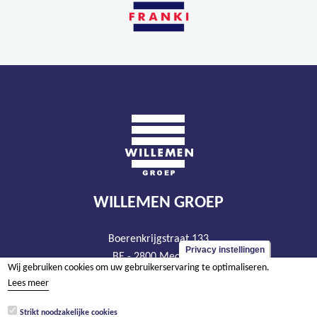
WILLEMEN GROEP
Boerenkrijgstraat 133
Privacy instellingen
BE - 2800 Mechelen
Wij gebruiken cookies om uw gebruikerservaring te optimaliseren.
tel +32 15 569 965
Lees meer
groep@willemen.be
Strikt noodzakelijke cookies