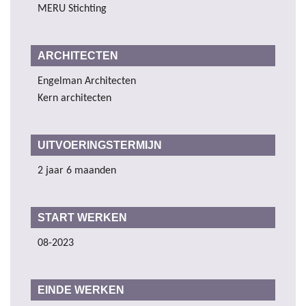
MERU Stichting
ARCHITECTEN
Engelman Architecten
Kern architecten
UITVOERINGSTERMIJN
2 jaar 6 maanden
START WERKEN
08-2023
EINDE WERKEN