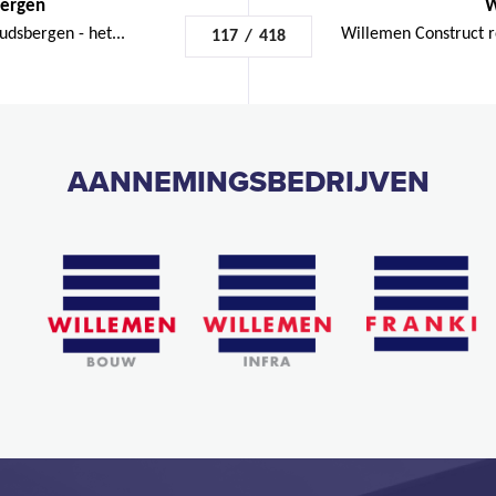
bergen
W
udsbergen - het...
Willemen Construct r
117
/
418
AANNEMINGSBEDRIJVEN