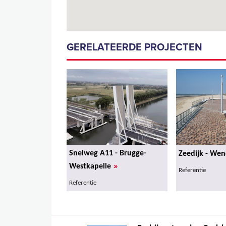
GERELATEERDE PROJECTEN
Snelweg A11 - Brugge-
Zeedijk - We
»
Westkapelle
Referentie
Referentie