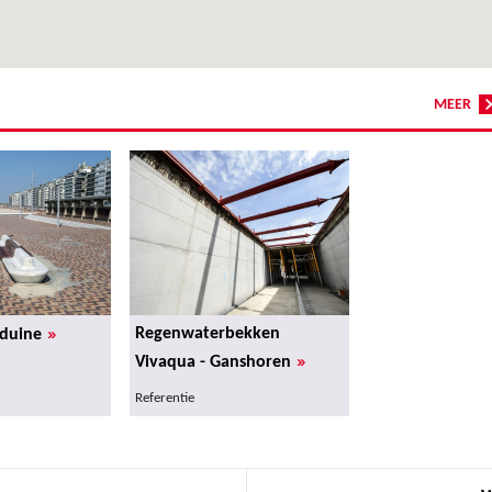
MEER
»
Regenwaterbekken
nduine
»
Vivaqua - Ganshoren
Referentie