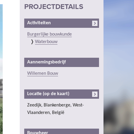
PROJECTDETAILS
Activiteiten
Burgerlijke bouwkunde
Waterbouw
Aannemingsbedrijf
Willemen Bouw
Locatie (op de kaart)
Zeedijk, Blankenberge, West-
Vlaanderen, België
Bouwheer