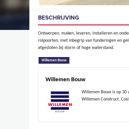
BESCHRIJVING
Ontwerpen, maken, leveren, installeren en on
rolpoorten, met inbegrip van funderingen en g
afgesloten bij storm of hoge waterstand.
(actieve tabblad)
Willemen Bouw
Willemen Bouw
Willemen Bouw is op 30 ap
Willemen Construct, Cosi