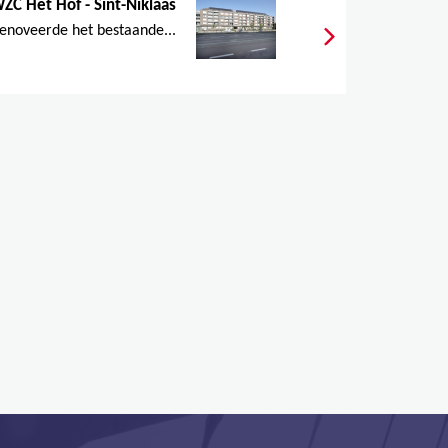
ZC Het Hof - Sint-Niklaas
enoveerde het bestaande...