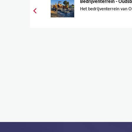
Bedrijventerrein - Ouds
Het bedrijventerrein van O