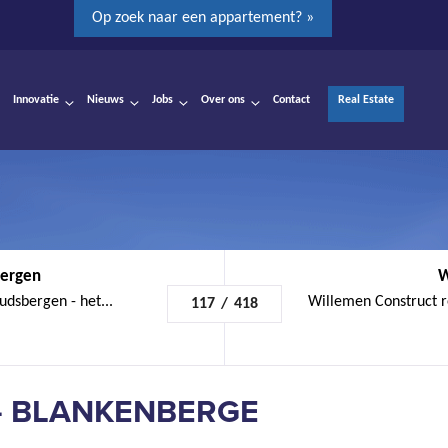
Op zoek naar een appartement? »
Innovatie
Nieuws
Jobs
Over ons
Contact
Real Estate
bergen
W
udsbergen - het...
Willemen Construct r
117
/
418
- BLANKENBERGE