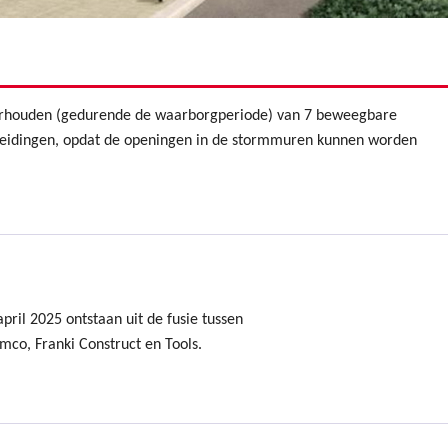
derhouden (gedurende de waarborgperiode) van 7 beweegbare
eleidingen, opdat de openingen in de stormmuren kunnen worden
ril 2025 ontstaan uit de fusie tussen
mco, Franki Construct en Tools.