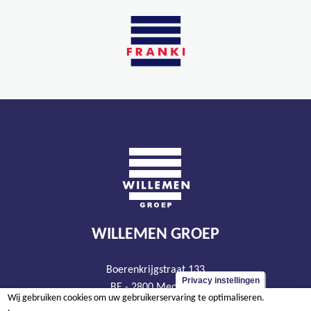
WILLEMEN GROEP
Boerenkrijgstraat 133
Privacy instellingen
BE - 2800 Mechelen
Wij gebruiken cookies om uw gebruikerservaring te optimaliseren.
tel +32 15 569 965