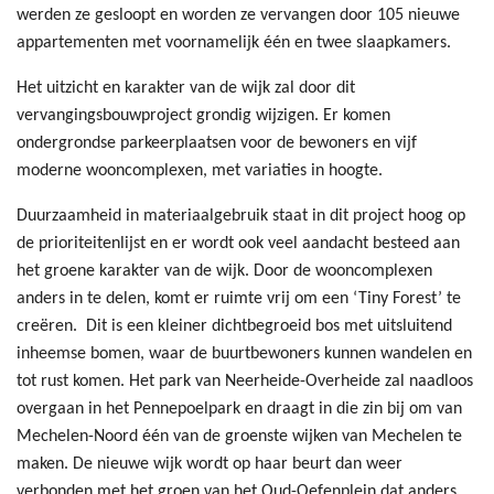
werden ze gesloopt en worden ze vervangen door 105 nieuwe
appartementen met voornamelijk één en twee slaapkamers.
Het uitzicht en karakter van de wijk zal door dit
vervangingsbouwproject grondig wijzigen. Er komen
ondergrondse parkeerplaatsen voor de bewoners en vijf
moderne wooncomplexen, met variaties in hoogte.
Duurzaamheid in materiaalgebruik staat in dit project hoog op
de prioriteitenlijst en er wordt ook veel aandacht besteed aan
het groene karakter van de wijk. Door de wooncomplexen
anders in te delen, komt er ruimte vrij om een ‘Tiny Forest’ te
creëren. Dit is een kleiner dichtbegroeid bos met uitsluitend
inheemse bomen, waar de buurtbewoners kunnen wandelen en
tot rust komen. Het park van Neerheide-Overheide zal naadloos
overgaan in het Pennepoelpark en draagt in die zin bij om van
Mechelen-Noord één van de groenste wijken van Mechelen te
maken. De nieuwe wijk wordt op haar beurt dan weer
verbonden met het groen van het Oud-Oefenplein dat anders