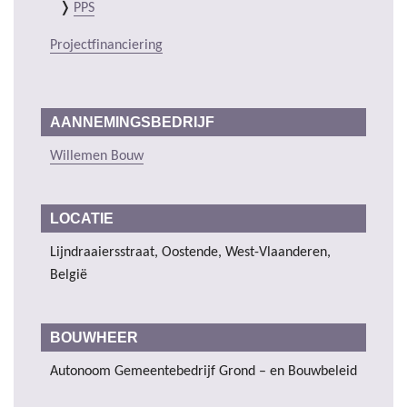
PPS
Projectfinanciering
AANNEMINGSBEDRIJF
Willemen Bouw
LOCATIE
Lijndraaiersstraat, Oostende, West-Vlaanderen,
België
BOUWHEER
Autonoom Gemeentebedrijf Grond – en Bouwbeleid