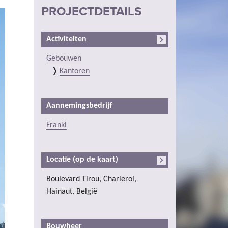
PROJECTDETAILS
Activiteiten
Gebouwen
Kantoren
Aannemingsbedrijf
Franki
Locatie (op de kaart)
Boulevard Tirou, Charleroi,
Hainaut, België
Bouwheer