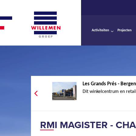
Activiteiten
Projecten
Les Grands Prés - Bergen
Dit winkelcentrum en retai
RMI MAGISTER - CH