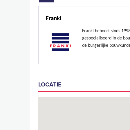
Franki
Franki behoort sinds 199
gespecialiseerd in de bo
de burgerlijke bouwkund
LOCATIE