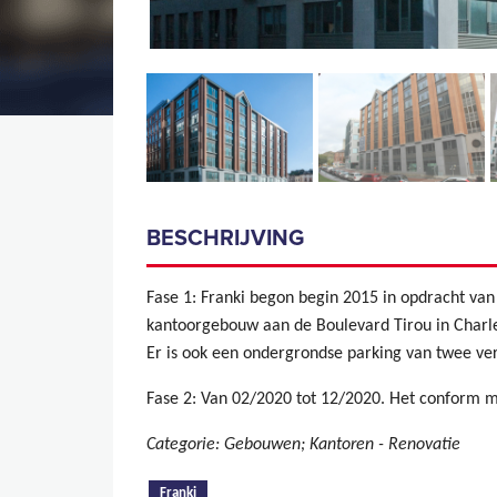
BESCHRIJVING
Fase 1: Franki begon begin 2015 in opdracht van
kantoorgebouw aan de Boulevard Tirou in Charle
Er is ook een ondergrondse parking van twee ve
Fase 2: Van 02/2020 tot 12/2020. Het conform 
Categorie: Gebouwen; Kantoren - Renovatie
(actieve tabblad)
Franki