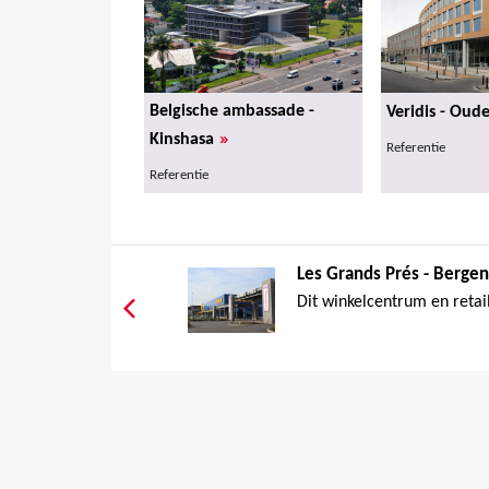
Belgische ambassade -
Veridis - Oud
»
Kinshasa
Referentie
Referentie
Les Grands Prés - Bergen
Dit winkelcentrum en retai