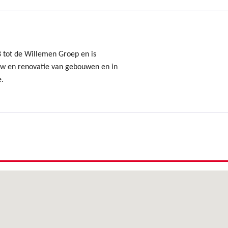
8 tot de Willemen Groep en is
uw en renovatie van gebouwen en in
e.