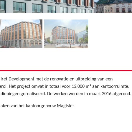
 Iret Development met de renovatie en uitbreiding van een
roi. Het project omvat in totaal voor 13.000 m² aan kantoorruimte.
rdiepingen gerealiseerd. De werken werden in maart 2016 afgerond.
maken van het kantoorgebouw Magister.