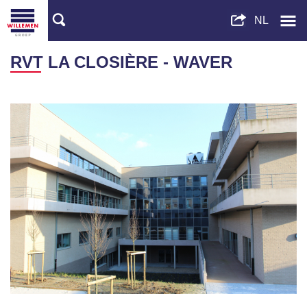
RVT LA CLOSIÈRE - WAVER