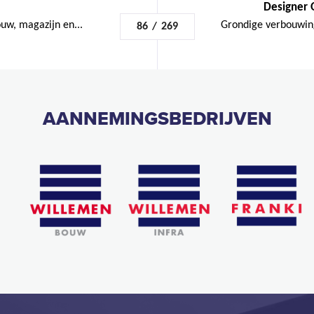
Designer 
w, magazijn en...
Grondige verbouwing 
86
/
269
AANNEMINGSBEDRIJVEN