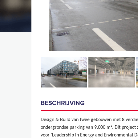
BESCHRIJVING
Design & Build van twee gebouwen met 8 verdiep
ondergrondse parking van 9.000 m². Dit project z
voor ‘Leadership in Energy and Environmental D