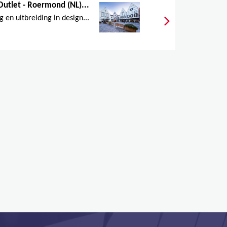
Outlet - Roermond (NL)...
en uitbreiding in design...