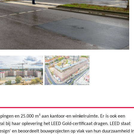
ingen en 25.000 m² aan kantoor-en winkelruimte. Er is ook een
al bij haar oplevering het LEED Gold-certificaat dragen. LEED staat
esign’ en beoordeelt bouwprojecten op vlak van hun duurzaamheid i