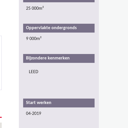
25 000m²
Oppervlakte ondergronds
9 000m²
Bijzondere kenmerken
LEED
Start werken
04-2019