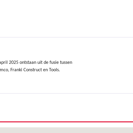
ril 2025 ontstaan uit de fusie tussen
mco, Franki Construct en Tools.