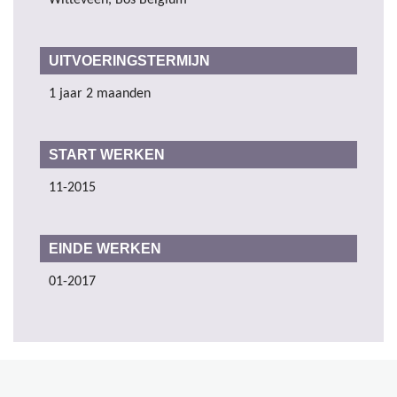
Witteveen, Bos Belgium
UITVOERINGSTERMIJN
1 jaar 2 maanden
START WERKEN
11-2015
EINDE WERKEN
01-2017