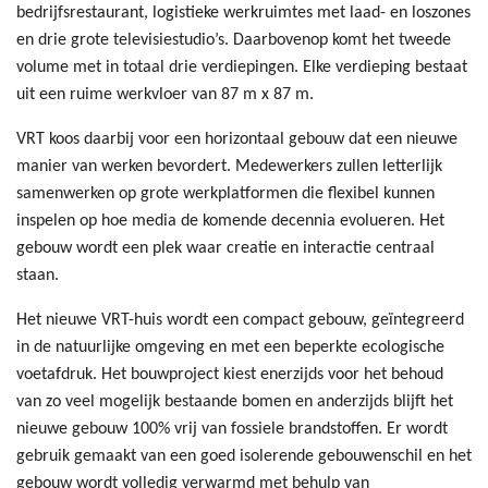
bedrijfsrestaurant, logistieke werkruimtes met laad- en loszones
en drie grote televisiestudio’s. Daarbovenop komt het tweede
volume met in totaal drie verdiepingen. Elke verdieping bestaat
uit een ruime werkvloer van 87 m x 87 m.
VRT koos daarbij voor een horizontaal gebouw dat een nieuwe
manier van werken bevordert. Medewerkers zullen letterlijk
samenwerken op grote werkplatformen die flexibel kunnen
inspelen op hoe media de komende decennia evolueren. Het
gebouw wordt een plek waar creatie en interactie centraal
staan.
Het nieuwe VRT-huis wordt een compact gebouw, geïntegreerd
in de natuurlijke omgeving en met een beperkte ecologische
voetafdruk. Het bouwproject kiest enerzijds voor het behoud
van zo veel mogelijk bestaande bomen en anderzijds blijft het
nieuwe gebouw 100% vrij van fossiele brandstoffen. Er wordt
gebruik gemaakt van een goed isolerende gebouwenschil en het
gebouw wordt volledig verwarmd met behulp van