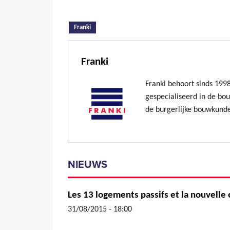
(actieve tabblad)
Franki
Franki
Franki behoort sinds 199
gespecialiseerd in de bo
de burgerlijke bouwkund
NIEUWS
Les 13 logements passifs et la nouvelle
31/08/2015 - 18:00