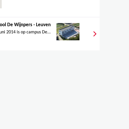
ool De Wijnpers - Leuven
juni 2014 is op campus De...