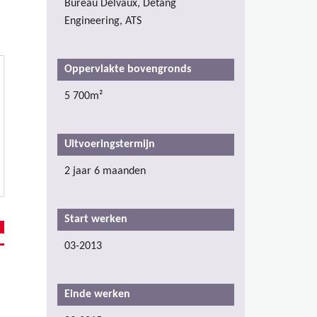
Bureau Delvaux, Detang
Engineering, ATS
Oppervlakte bovengronds
5 700m²
Uitvoeringstermijn
2 jaar 6 maanden
Start werken
03-2013
Einde werken