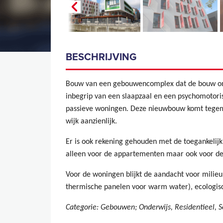
BESCHRIJVING
Bouw van een gebouwencomplex dat de bouw omva
inbegrip van een slaapzaal en een psychomotori
passieve woningen. Deze nieuwbouw komt tegemo
wijk aanzienlijk.
Er is ook rekening gehouden met de toegankelijk
alleen voor de appartementen maar ook voor de s
Voor de woningen blijkt de aandacht voor milie
thermische panelen voor warm water), ecologisc
Categorie: Gebouwen; Onderwijs, Residentieel, S