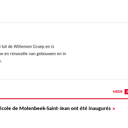
8 tot de Willemen Groep en is
uw en renovatie van gebouwen en in
e.
MEER
»
 école de Molenbeek-Saint-Jean ont été inaugurés