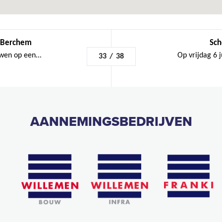
- Berchem
Sch
wen op een...
Op vrijdag 6 
33
/
38
AANNEMINGSBEDRIJVEN