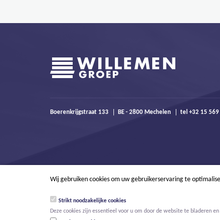
Boerenkrijgstraat 133
BE - 2800 Mechelen
tel +32 15 56
Wij gebruiken cookies om uw gebruikerservaring te optimalis
Strikt noodzakelijke cookies
Deze cookies zijn essentieel voor u om door de website te bladeren en 