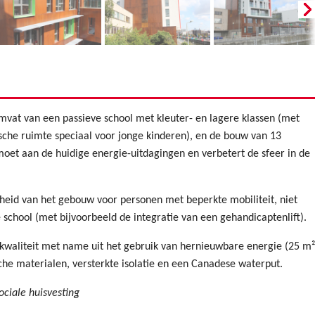
t van een passieve school met kleuter- en lagere klassen (met
sche ruimte speciaal voor jonge kinderen), en de bouw van 13
et aan de huidige energie-uitdagingen en verbetert de sfeer in de
heid van het gebouw voor personen met beperkte mobiliteit, niet
chool (met bijvoorbeeld de integratie van een gehandicaptenlift).
ukwaliteit met name uit het gebruik van hernieuwbare energie (25 m²
he materialen, versterkte isolatie en een Canadese waterput.
ociale huisvesting