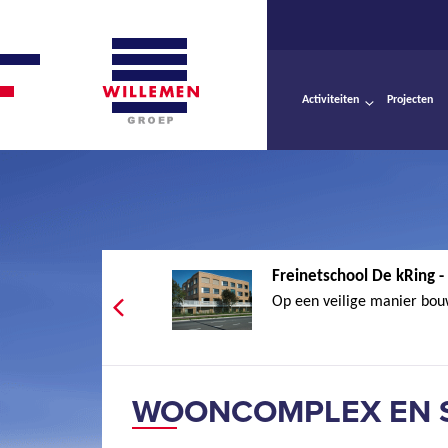
Activiteiten
Projecten
Freinetschool De kRing 
Op een veilige manier bou
WOONCOMPLEX EN S